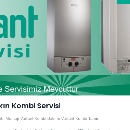
kın Kombi Servisi
mbi Montajı
Vaillant Kombi Bakımı
Vaillant Kombi Tamiri