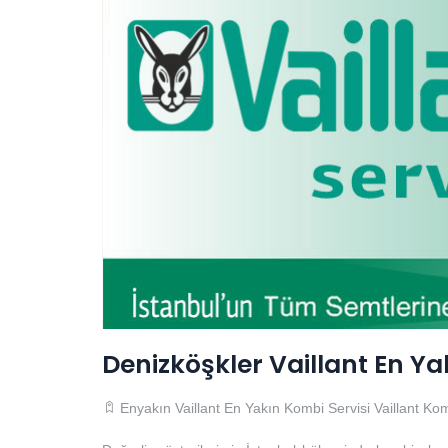
Denizköşkler Vaillant En Ya
Enyakın Vaillant En Yakın Kombi Servisi
Vaillant Ko