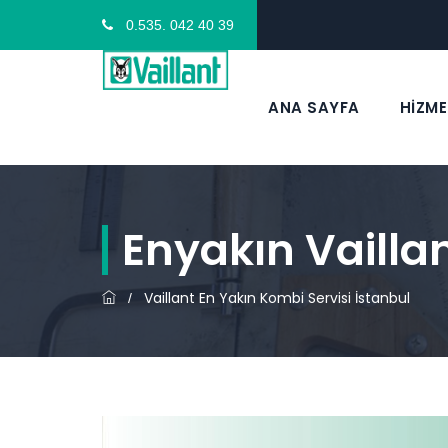
0.535. 042 40 39
ANA SAYFA
HİZME
Enyakın Vailla
Vaillant En Yakın Kombi Servisi İstanbul
/