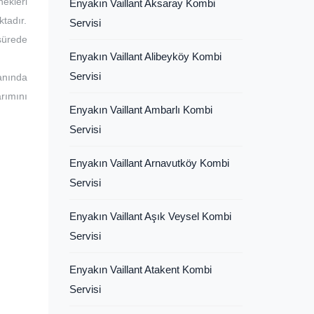
ekleri
Enyakın Vaillant Aksaray Kombi
ktadır.
Servisi
 sürede
Enyakın Vaillant Alibeyköy Kombi
Servisi
lanında
rımını
Enyakın Vaillant Ambarlı Kombi
Servisi
Enyakın Vaillant Arnavutköy Kombi
Servisi
Enyakın Vaillant Aşık Veysel Kombi
Servisi
Enyakın Vaillant Atakent Kombi
Servisi