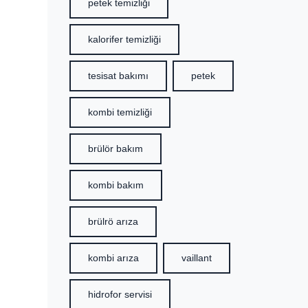
petek temizliği
kalorifer temizliği
tesisat bakımı
petek
kombi temizliği
brülör bakım
kombi bakım
brülrö arıza
kombi arıza
vaillant
hidrofor servisi