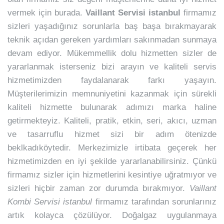
vermek için burada.
Vaillant Servisi istanbul
firmamız
sizleri yaşadığınız sorunlarla baş başa bırakmayarak
teknik açıdan gereken yardımları sakınmadan sunmaya
devam ediyor. Mükemmellik dolu hizmetten sizler de
yararlanmak isterseniz bizi arayın ve kaliteli servis
hizmetimizden faydalanarak farkı yaşayın.
Müşterilerimizin memnuniyetini kazanmak için sürekli
kaliteli hizmette bulunarak adımızı marka haline
getirmekteyiz. Kaliteli, pratik, etkin, seri, akıcı, uzman
ve tasarruflu hizmet sizi bir adım ötenizde
beklkadıköytedir. Merkezimizle irtibata geçerek her
hizmetimizden en iyi şekilde yararlanabilirsiniz. Çünkü
firmamız sizler için hizmetlerini kesintiye uğratmıyor ve
sizleri hiçbir zaman zor durumda bırakmıyor.
Vaillant
Kombi Servisi istanbul
firmamız tarafından sorunlarınız
artık kolayca çözülüyor. Doğalgaz uygulanmaya