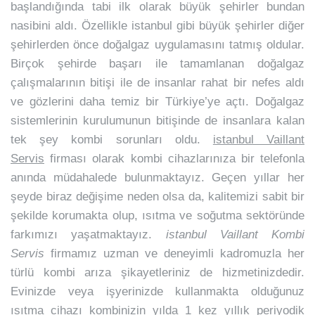
başlandığında tabi ilk olarak büyük şehirler bundan
nasibini aldı. Özellikle istanbul gibi büyük şehirler diğer
şehirlerden önce doğalgaz uygulamasını tatmış oldular.
Birçok şehirde başarı ile tamamlanan doğalgaz
çalışmalarının bitişi ile de insanlar rahat bir nefes aldı
ve gözlerini daha temiz bir Türkiye’ye açtı. Doğalgaz
sistemlerinin kurulumunun bitişinde de insanlara kalan
tek şey kombi sorunları oldu.
istanbul Vaillant
Servis
firması olarak kombi cihazlarınıza bir telefonla
anında müdahalede bulunmaktayız. Geçen yıllar her
şeyde biraz değişime neden olsa da, kalitemizi sabit bir
şekilde korumakta olup, ısıtma ve soğutma sektöründe
farkımızı yaşatmaktayız.
istanbul Vaillant Kombi
Servis
firmamız uzman ve deneyimli kadromuzla her
türlü kombi arıza şikayetleriniz de hizmetinizdedir.
Evinizde veya işyerinizde kullanmakta olduğunuz
ısıtma cihazı kombinizin yılda 1 kez yıllık periyodik