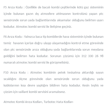
F5 Arıza Kodu : Özellikle de bacalı kombi çeşitlerinde kötü gaz sisteminin
içinde bulunan gazın dış atmosfere atılmasının kontrolünü yapan ptc
sensöründe sorun yada bağlantılarında aksamalar olduğunu belirten uyarı
kodudur. Atmotec kombi servisi ile iletişime geçiniz.
F6 Arıza Kodu : Yalnızca baca tip kombilerde hava sisteminin içinde bulunan
temiz havanın içeriye doğru ulaşıp ulaşamadığını kontrol etme görevinde
olan ptc sensöründe arıza olduğunu yada bağlantılarında sorun meydana
geldiğini belirten hata kodudur. Sorunun çözümü için 312 330 26 98
numaralı atmotec kombi servisi ile görüşmelisiniz.
F10 Arıza Kodu : Atmotec kombinin petek tesisatına aktardığı suyun
sıcaklığını ölçme görevinde olan sensöründe sorun olduğunu yada
kablolarının kısa devre yaptığını bildiren hata kodudur. Kesin teşhis ve
çözüm için vaillant kombi servisini aramalısınız.
Atmotec Kombi Arıza Kodları, Turbotec Hata Kodları