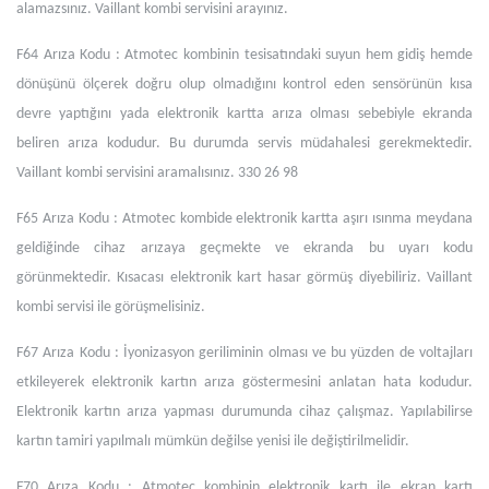
alamazsınız. Vaillant kombi servisini arayınız.
F64 Arıza Kodu : Atmotec kombinin tesisatındaki suyun hem gidiş hemde
dönüşünü ölçerek doğru olup olmadığını kontrol eden sensörünün kısa
devre yaptığını yada elektronik kartta arıza olması sebebiyle ekranda
beliren arıza kodudur. Bu durumda servis müdahalesi gerekmektedir.
Vaillant kombi servisini aramalısınız. 330 26 98
F65 Arıza Kodu : Atmotec kombide elektronik kartta aşırı ısınma meydana
geldiğinde cihaz arızaya geçmekte ve ekranda bu uyarı kodu
görünmektedir. Kısacası elektronik kart hasar görmüş diyebiliriz. Vaillant
kombi servisi ile görüşmelisiniz.
F67 Arıza Kodu : İyonizasyon geriliminin olması ve bu yüzden de voltajları
etkileyerek elektronik kartın arıza göstermesini anlatan hata kodudur.
Elektronik kartın arıza yapması durumunda cihaz çalışmaz. Yapılabilirse
kartın tamiri yapılmalı mümkün değilse yenisi ile değiştirilmelidir.
F70 Arıza Kodu : Atmotec kombinin elektronik kartı ile ekran kartı