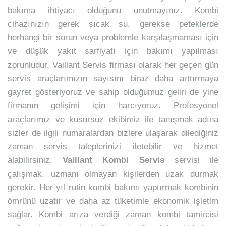
bakıma ihtiyacı olduğunu unutmayınız. Kombi
cihazınızın gerek sıcak su, gerekse peteklerde
herhangi bir sorun veya problemle karşılaşmaması için
ve düşük yakıt sarfiyatı için bakımı yapılması
zorunludur. Vaillant Servis firması olarak her geçen gün
servis araçlarımızın sayısını biraz daha arttırmaya
gayret gösteriyoruz ve sahip olduğumuz geliri de yine
firmanın gelişimi için harcıyoruz. Profesyonel
araçlarımız ve kusursuz ekibimiz ile tanışmak adına
sizler de ilgili numaralardan bizlere ulaşarak dilediğiniz
zaman servis taleplerinizi iletebilir ve hizmet
alabilirsiniz.
Vaillant Kombi Servis
servisi ile
çalışmak, uzmanı olmayan kişilerden uzak durmak
gerekir. Her yıl rutin kombi bakımı yaptırmak kombinin
ömrünü uzatır ve daha az tüketimle ekonomik işletim
sağlar. Kombi arıza verdiği zaman kombi tamircisi