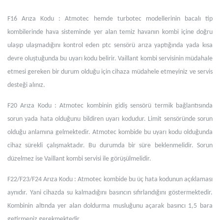
F16 Arıza Kodu : Atmotec hemde turbotec modellerinin bacalı tip
kombilerinde hava sisteminde yer alan temiz havanın kombi içine doğru
ulaşıp ulaşmadığını kontrol eden ptc sensörü arıza yaptığında yada kısa
devre oluştuğunda bu uyarı kodu belirir. Vaillant kombi servisinin müdahale
etmesi gereken bir durum olduğu için cihaza müdahele etmeyiniz ve servis
desteği alınız.
F20 Arıza Kodu : Atmotec kombinin gidiş sensörü termik bağlantısında
sorun yada hata olduğunu bildiren uyarı kodudur. Limit sensöründe sorun
olduğu anlamına gelmektedir. Atmotec kombide bu uyarı kodu olduğunda
cihaz sürekli çalışmaktadır. Bu durumda bir süre beklenmelidir. Sorun
düzelmez ise Vaillant kombi servisi ile görüşülmelidir.
F22/F23/F24 Arıza Kodu : Atmotec kombide bu üç hata kodunun açıklaması
aynıdır. Yani cihazda su kalmadığını basıncın sıfırlandığını göstermektedir.
Kombinin altında yer alan doldurma musluğunu açarak basıncı 1,5 bara
getirmeniz gerekmektedir.