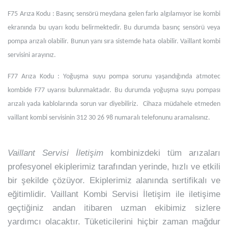
F75 Arıza Kodu : Basınç sensörü meydana gelen farkı algılamıyor ise kombi
ekranında bu uyarı kodu belirmektedir. Bu durumda basınç sensörü veya
pompa arızalı olabilir. Bunun yanı sıra sistemde hata olabilir. Vaillant kombi
servisini arayınız.
F77 Arıza Kodu : Yoğuşma suyu pompa sorunu yaşandığında atmotec
kombide F77 uyarısı bulunmaktadır. Bu durumda yoğuşma suyu pompası
arızalı yada kablolarında sorun var diyebiliriz. Cihaza müdahele etmeden
vaillant kombi servisinin 312 30 26 98 numaralı telefonunu aramalısınız.
Vaillant Servisi İletişim
kombinizdeki tüm arızaları
profesyonel ekiplerimiz tarafından yerinde, hızlı ve etkili
bir şekilde çözüyor. Ekiplerimiz alanında sertifikalı ve
eğitimlidir. Vaillant Kombi Servisi İletişim ile iletişime
geçtiğiniz andan itibaren uzman ekibimiz sizlere
yardımcı olacaktır. Tüketicilerini hiçbir zaman mağdur