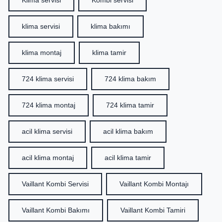
Klima servisi
Kombi servisi
klima servisi
klima bakımı
klima montaj
klima tamir
724 klima servisi
724 klima bakım
724 klima montaj
724 klima tamir
acil klima servisi
acil klima bakım
acil klima montaj
acil klima tamir
Vaillant Kombi Servisi
Vaillant Kombi Montajı
Vaillant Kombi Bakımı
Vaillant Kombi Tamiri