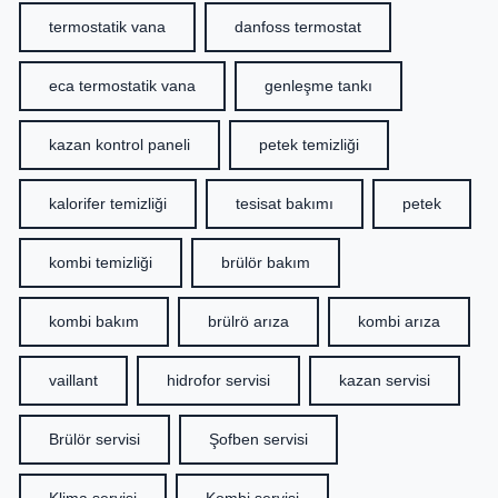
termostatik vana
danfoss termostat
eca termostatik vana
genleşme tankı
kazan kontrol paneli
petek temizliği
kalorifer temizliği
tesisat bakımı
petek
kombi temizliği
brülör bakım
kombi bakım
brülrö arıza
kombi arıza
vaillant
hidrofor servisi
kazan servisi
Brülör servisi
Şofben servisi