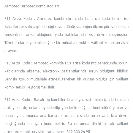
Atmotec-Turbotec Kombi Kodları
F11 Arıza Kodu : Atmotec kombi ekranında bu arıza kodu belirir ise
kalorifer tesisatına gönderdiği suyun dönüş sıcaklığını ölçme görevinde olan
sensöründe arıza olduğunu yada kablolarında kısa devre oluşmuştur.
Tüketici olarak yapabileceğiniz bir müdahale yoktur Vaillant kombi servisini
arayınız.
F13 Arıza Kodu : Atmotec kombide F13 arıza kodu ntc sensöründe sorun,
kablolarında aksama, elektronik bağlantılarında sorun olduğunu bildirir.
Servisin görüp müdahale etmesi gereken bir durum olduğu için Vaillant
kombi servisi ile görüşmelisiniz.
F15 Arıza Kodu : Bacalı tip kombilerde atık gaz sisteminin içinde bulunan
atık gazın dış ortama gönderilip gönderilmediğinin kontrolünü yapan ve
bunu aynı zamanda ana karta aktaran ptc sinde sorun yada kısa devre
oluştuğunda bu uyarı kodu belirir. Bu durumda direkt olarak vaillant
atmotec kombi servisini aramalısınız. 312 330 26 98