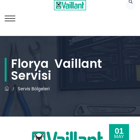
Florya Vaillant
Servisi
Servis Bölgeleri
/
01
MAY