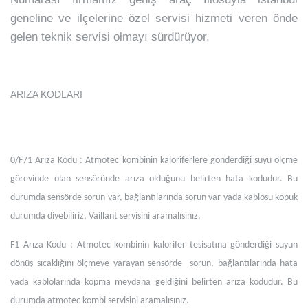
geneline ve ilçelerine özel servisi hizmeti veren önde
gelen teknik servisi olmayı sürdürüyor.
ARIZA KODLARI
0/F71 Arıza Kodu : Atmotec kombinin kaloriferlere gönderdiği suyu ölçme
görevinde olan sensöründe arıza olduğunu belirten hata kodudur. Bu
durumda sensörde sorun var, bağlantılarında sorun var yada kablosu kopuk
durumda diyebiliriz. Vaillant servisini aramalısınız.
F1 Arıza Kodu : Atmotec kombinin kalorifer tesisatına gönderdiği suyun
dönüş sıcaklığını ölçmeye yarayan sensörde sorun, bağlantılarında hata
yada kablolarında kopma meydana geldiğini belirten arıza kodudur. Bu
durumda atmotec kombi servisini aramalısınız.