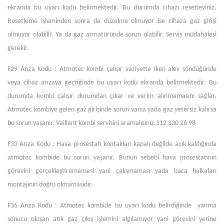
ekranda bu uyarı kodu belirmektedir. Bu durumda cihazı resetleyiniz.
Resetleme işleminden sonra da düzelme olmuyor ise cihaza gaz girişi
olmuyor olabilir. Ya da gaz armatüründe sorun olabilir. Servis müdahalesi
gerekir.
F29 Arıza Kodu : Atmotec kombi çalışır vaziyette iken alev söndüğünde
veya cihaz arızaya geçtiğinde bu uyarı kodu ekranda belirmektedir. Bu
durumda kombi çalışır durumdan çıkar ve verim alınmamasını sağlar.
Atmotec kombiye gelen gaz girişinde sorun varsa yada gaz yetersiz kalırsa
bu sorun yaşanır. Vaillant kombi servisini aramalısınız.312 330 26 98
F33 Arıza Kodu : Hava prosestatı kontakları kapalı değilde açık kaldığında
atmotec kombide bu sorun yaşanır. Bunun sebebi hava prosestatının
görevini gerçekleştirememesi yani çalışmaması yada baca halkaları
montajının doğru olmamasıdır.
F36 Arıza Kodu : Atmotec kombide bu uyarı kodu belirdiğinde yanma
sonucu oluşan atık gaz çıkış işlemini algılamıyor yani görevini yerine