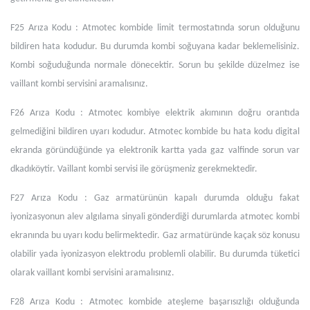
F25 Arıza Kodu : Atmotec kombide limit termostatında sorun olduğunu
bildiren hata kodudur. Bu durumda kombi soğuyana kadar beklemelisiniz.
Kombi soğuduğunda normale dönecektir. Sorun bu şekilde düzelmez ise
vaillant kombi servisini aramalısınız.
F26 Arıza Kodu : Atmotec kombiye elektrik akımının doğru orantıda
gelmediğini bildiren uyarı kodudur. Atmotec kombide bu hata kodu digital
ekranda göründüğünde ya elektronik kartta yada gaz valfinde sorun var
dkadıköytir. Vaillant kombi servisi ile görüşmeniz gerekmektedir.
F27 Arıza Kodu : Gaz armatürünün kapalı durumda olduğu fakat
iyonizasyonun alev algılama sinyali gönderdiği durumlarda atmotec kombi
ekranında bu uyarı kodu belirmektedir. Gaz armatüründe kaçak söz konusu
olabilir yada iyonizasyon elektrodu problemli olabilir. Bu durumda tüketici
olarak vaillant kombi servisini aramalısınız.
F28 Arıza Kodu : Atmotec kombide ateşleme başarısızlığı olduğunda