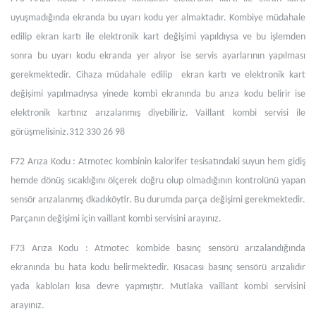
uyuşmadığında ekranda bu uyarı kodu yer almaktadır. Kombiye müdahale
edilip ekran kartı ile elektronik kart değişimi yapıldıysa ve bu işlemden
sonra bu uyarı kodu ekranda yer alıyor ise servis ayarlarının yapılması
gerekmektedir. Cihaza müdahale edilip ekran kartı ve elektronik kart
değişimi yapılmadıysa yinede kombi ekranında bu arıza kodu belirir ise
elektronik kartınız arızalanmış diyebiliriz. Vaillant kombi servisi ile
görüşmelisiniz.312 330 26 98
F72 Arıza Kodu : Atmotec kombinin kalorifer tesisatındaki suyun hem gidiş
hemde dönüş sıcaklığını ölçerek doğru olup olmadığının kontrolünü yapan
sensör arızalanmış dkadıköytir. Bu durumda parça değişimi gerekmektedir.
Parçanın değişimi için vaillant kombi servisini arayınız.
F73 Arıza Kodu : Atmotec kombide basınç sensörü arızalandığında
ekranında bu hata kodu belirmektedir. Kısacası basınç sensörü arızalıdır
yada kabloları kısa devre yapmıştır. Mutlaka vaillant kombi servisini
arayınız.