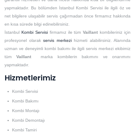
yapmaktadır. Bu bölümden İstanbul Kombi Servisi ile ilgili öz ve
net bilgilere ulaşabilir servis çağırmadan önce firmamız hakkında
en kısa sürede bilgi edinebilirsiniz.
İstanbul
Kombi Servisi
firmamız ile tüm
Vaillant
kombileriniz için
profesyonel olarak
servis merkezi
hizmeti alabilirsiniz. Alanında
uzman ve deneyimli kombi bakımı ile ilgili servis merkezi ekibimiz
tüm
Vaillant
marka kombilerin bakımını ve onarımını
yapmaktadır.
Hizmetlerimiz
Kombi Servisi
Kombi Bakımı
Kombi Montajı
Kombi Demontajı
Kombi Tamiri