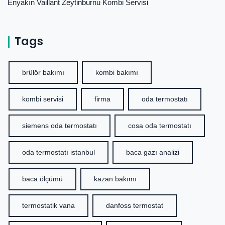
Enyakın Vaillant Zeytinburnu Kombi Servisi
Tags
brülör bakımı
kombi bakımı
kombi servisi
firma
oda termostatı
siemens oda termostatı
cosa oda termostatı
oda termostatı istanbul
baca gazı analizi
baca ölçümü
kazan bakımı
termostatik vana
danfoss termostat