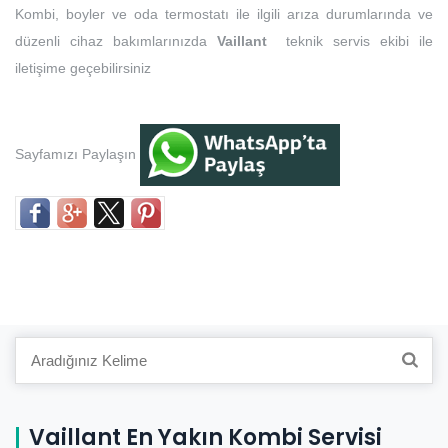
Kombi, boyler ve oda termostatı ile ilgili arıza durumlarında ve
düzenli cihaz bakımlarınızda
Vaillant
teknik servis ekibi ile
iletişime geçebilirsiniz
Sayfamızı Paylaşın
Search
for:
Vaillant En Yakın Kombi Servisi