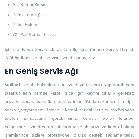
Acil Kombi Servisi
Petek Temizliği
Petek Bakımı
724 Acil Kombi Servisi
İstanbul Klima Servisi olarak tüm İlçelere Yerinde Servis Hizmeti
7/24
Vaillant
kombi servisi hizmeti sunuyoruz.
En Geniş Servis Ağı
Vaillant
kombi bakımlarını her yıl düzenli olarak yaptırarak hem
tasarruf edin hemde kaliteli sıcaklığın keyfini çıkarıp gereksiz
arıza ve servis masraflarından kurtulun.
Vaillant
kombiniz ile ilgili
sorun yaşıyorsanız, İstanbul kombi servisi iletişim sayfasından
telefon numaralarını görebilirsiniz. Kombici olarak İstanbul
bölgesinde hizmet veren ustalarımız kombi arıza ve kombi bakımı
işlemlerinde sizlere profesyonel olarak destek sağlamaktadır.