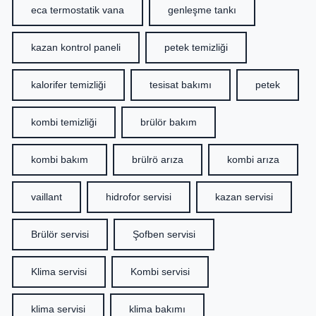
eca termostatik vana
genleşme tankı
kazan kontrol paneli
petek temizliği
kalorifer temizliği
tesisat bakımı
petek
kombi temizliği
brülör bakım
kombi bakım
brülrö arıza
kombi arıza
vaillant
hidrofor servisi
kazan servisi
Brülör servisi
Şofben servisi
Klima servisi
Kombi servisi
klima servisi
klima bakımı