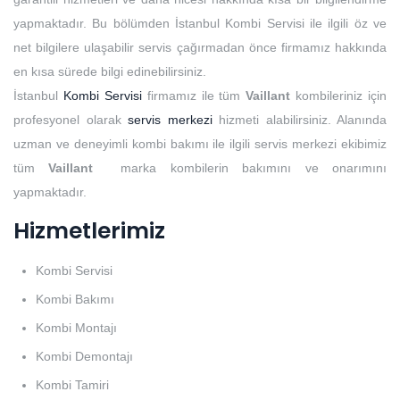
yapmaktadır. Bu bölümden İstanbul Kombi Servisi ile ilgili öz ve
net bilgilere ulaşabilir servis çağırmadan önce firmamız hakkında
en kısa sürede bilgi edinebilirsiniz.
İstanbul
Kombi Servisi
firmamız ile tüm
Vaillant
kombileriniz için
profesyonel olarak
servis merkezi
hizmeti alabilirsiniz. Alanında
uzman ve deneyimli kombi bakımı ile ilgili servis merkezi ekibimiz
tüm
Vaillant
marka kombilerin bakımını ve onarımını
yapmaktadır.
Hizmetlerimiz
Kombi Servisi
Kombi Bakımı
Kombi Montajı
Kombi Demontajı
Kombi Tamiri