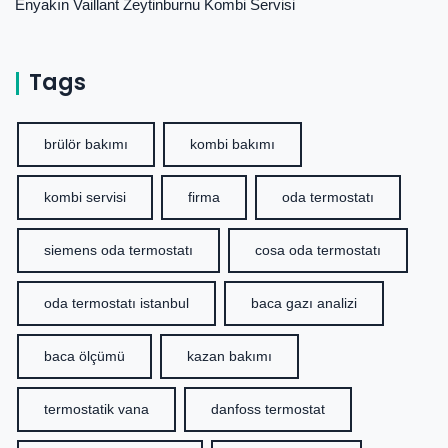
Enyakın Vaillant Zeytinburnu Kombi Servisi
Tags
brülör bakımı
kombi bakımı
kombi servisi
firma
oda termostatı
siemens oda termostatı
cosa oda termostatı
oda termostatı istanbul
baca gazı analizi
baca ölçümü
kazan bakımı
termostatik vana
danfoss termostat