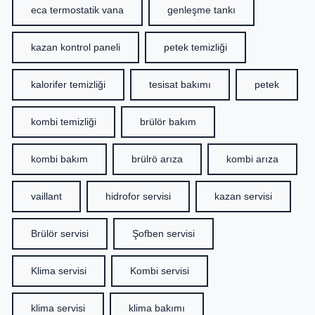
eca termostatik vana
genleşme tankı
kazan kontrol paneli
petek temizliği
kalorifer temizliği
tesisat bakımı
petek
kombi temizliği
brülör bakım
kombi bakım
brülrö arıza
kombi arıza
vaillant
hidrofor servisi
kazan servisi
Brülör servisi
Şofben servisi
Klima servisi
Kombi servisi
klima servisi
klima bakımı