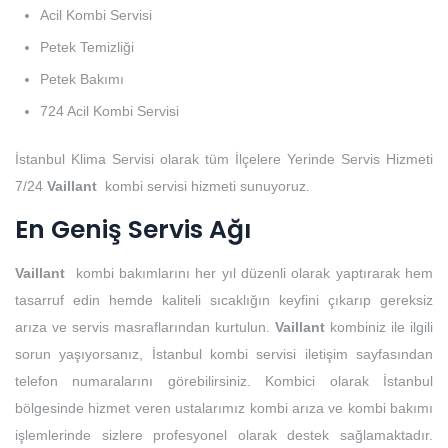
Acil Kombi Servisi
Petek Temizliği
Petek Bakımı
724 Acil Kombi Servisi
İstanbul Klima Servisi olarak tüm İlçelere Yerinde Servis Hizmeti
7/24
Vaillant
kombi servisi hizmeti sunuyoruz.
En Geniş Servis Ağı
Vaillant
kombi bakımlarını her yıl düzenli olarak yaptırarak hem
tasarruf edin hemde kaliteli sıcaklığın keyfini çıkarıp gereksiz
arıza ve servis masraflarından kurtulun.
Vaillant
kombiniz ile ilgili
sorun yaşıyorsanız, İstanbul kombi servisi iletişim sayfasından
telefon numaralarını görebilirsiniz. Kombici olarak İstanbul
bölgesinde hizmet veren ustalarımız kombi arıza ve kombi bakımı
işlemlerinde sizlere profesyonel olarak destek sağlamaktadır.