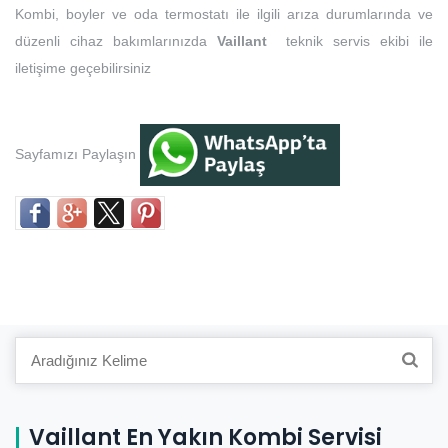
Kombi, boyler ve oda termostatı ile ilgili arıza durumlarında ve
düzenli cihaz bakımlarınızda
Vaillant
teknik servis ekibi ile
iletişime geçebilirsiniz
Sayfamızı Paylaşın
Search
for:
Vaillant En Yakın Kombi Servisi