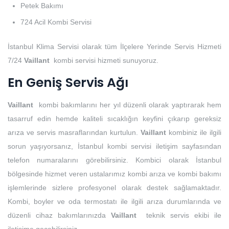
Petek Bakımı
724 Acil Kombi Servisi
İstanbul Klima Servisi olarak tüm İlçelere Yerinde Servis Hizmeti
7/24
Vaillant
kombi servisi hizmeti sunuyoruz.
En Geniş Servis Ağı
Vaillant
kombi bakımlarını her yıl düzenli olarak yaptırarak hem
tasarruf edin hemde kaliteli sıcaklığın keyfini çıkarıp gereksiz
arıza ve servis masraflarından kurtulun.
Vaillant
kombiniz ile ilgili
sorun yaşıyorsanız, İstanbul kombi servisi iletişim sayfasından
telefon numaralarını görebilirsiniz. Kombici olarak İstanbul
bölgesinde hizmet veren ustalarımız kombi arıza ve kombi bakımı
işlemlerinde sizlere profesyonel olarak destek sağlamaktadır.
Kombi, boyler ve oda termostatı ile ilgili arıza durumlarında ve
düzenli cihaz bakımlarınızda
Vaillant
teknik servis ekibi ile