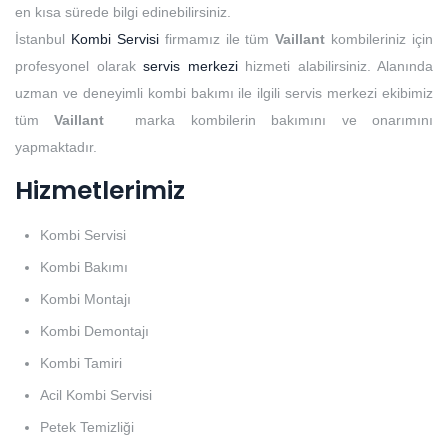
en kısa sürede bilgi edinebilirsiniz.
İstanbul
Kombi Servisi
firmamız ile tüm
Vaillant
kombileriniz için
profesyonel olarak
servis merkezi
hizmeti alabilirsiniz. Alanında
uzman ve deneyimli kombi bakımı ile ilgili servis merkezi ekibimiz
tüm
Vaillant
marka kombilerin bakımını ve onarımını
yapmaktadır.
Hizmetlerimiz
Kombi Servisi
Kombi Bakımı
Kombi Montajı
Kombi Demontajı
Kombi Tamiri
Acil Kombi Servisi
Petek Temizliği