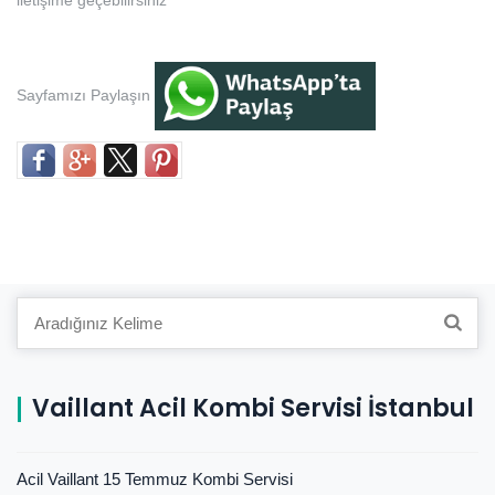
iletişime geçebilirsiniz
Sayfamızı Paylaşın
Search
for:
Vaillant Acil Kombi Servisi İstanbul
Acil Vaillant 15 Temmuz Kombi Servisi