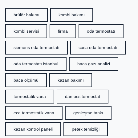
brülör bakımı
kombi bakımı
kombi servisi
firma
oda termostatı
siemens oda termostatı
cosa oda termostatı
oda termostatı istanbul
baca gazı analizi
baca ölçümü
kazan bakımı
termostatik vana
danfoss termostat
eca termostatik vana
genleşme tankı
kazan kontrol paneli
petek temizliği