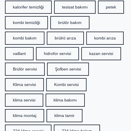
kalorifer temizliği
tesisat bakımı
petek
kombi temizliği
brülör bakım
kombi bakım
brülrö arıza
kombi arıza
vaillant
hidrofor servisi
kazan servisi
Brülör servisi
Şofben servisi
Klima servisi
Kombi servisi
klima servisi
klima bakımı
klima montaj
klima tamir