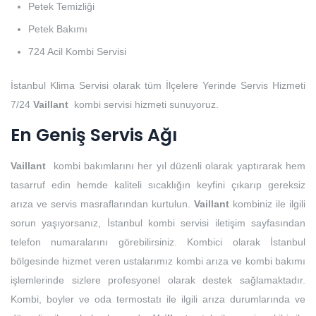
Petek Temizliği
Petek Bakımı
724 Acil Kombi Servisi
İstanbul Klima Servisi olarak tüm İlçelere Yerinde Servis Hizmeti
7/24
Vaillant
kombi servisi hizmeti sunuyoruz.
En Geniş Servis Ağı
Vaillant
kombi bakımlarını her yıl düzenli olarak yaptırarak hem
tasarruf edin hemde kaliteli sıcaklığın keyfini çıkarıp gereksiz
arıza ve servis masraflarından kurtulun.
Vaillant
kombiniz ile ilgili
sorun yaşıyorsanız, İstanbul kombi servisi iletişim sayfasından
telefon numaralarını görebilirsiniz. Kombici olarak İstanbul
bölgesinde hizmet veren ustalarımız kombi arıza ve kombi bakımı
işlemlerinde sizlere profesyonel olarak destek sağlamaktadır.
Kombi, boyler ve oda termostatı ile ilgili arıza durumlarında ve