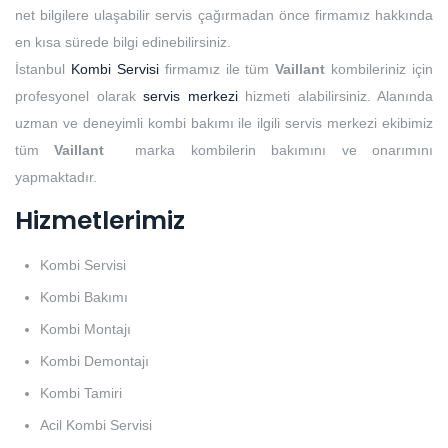
net bilgilere ulaşabilir servis çağırmadan önce firmamız hakkında
en kısa sürede bilgi edinebilirsiniz.
İstanbul
Kombi Servisi
firmamız ile tüm
Vaillant
kombileriniz için
profesyonel olarak
servis merkezi
hizmeti alabilirsiniz. Alanında
uzman ve deneyimli kombi bakımı ile ilgili servis merkezi ekibimiz
tüm
Vaillant
marka kombilerin bakımını ve onarımını
yapmaktadır.
Hizmetlerimiz
Kombi Servisi
Kombi Bakımı
Kombi Montajı
Kombi Demontajı
Kombi Tamiri
Acil Kombi Servisi