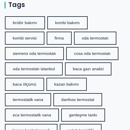
Tags
brülör bakımı
kombi bakımı
kombi servisi
firma
oda termostatı
siemens oda termostatı
cosa oda termostatı
oda termostatı istanbul
baca gazı analizi
baca ölçümü
kazan bakımı
termostatik vana
danfoss termostat
eca termostatik vana
genleşme tankı