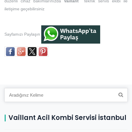
düzenli cihaz bakımlarınızda
Vaillant
teknik servis ekibi ile
iletişime geçebilirsiniz
Sayfamızı Paylaşın
Search
for:
Vaillant Acil Kombi Servisi İstanbul