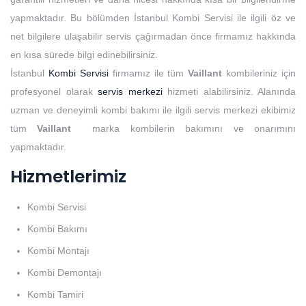
yapmaktadır. Bu bölümden İstanbul Kombi Servisi ile ilgili öz ve
net bilgilere ulaşabilir servis çağırmadan önce firmamız hakkında
en kısa sürede bilgi edinebilirsiniz.
İstanbul
Kombi Servisi
firmamız ile tüm
Vaillant
kombileriniz için
profesyonel olarak
servis merkezi
hizmeti alabilirsiniz. Alanında
uzman ve deneyimli kombi bakımı ile ilgili servis merkezi ekibimiz
tüm
Vaillant
marka kombilerin bakımını ve onarımını
yapmaktadır.
Hizmetlerimiz
Kombi Servisi
Kombi Bakımı
Kombi Montajı
Kombi Demontajı
Kombi Tamiri