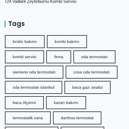
724 Vaillant Zeytinburnu Kombi Servisi
Tags
brülör bakımı
kombi bakımı
kombi servisi
firma
oda termostatı
siemens oda termostatı
cosa oda termostatı
oda termostatı istanbul
baca gazı analizi
baca ölçümü
kazan bakımı
termostatik vana
danfoss termostat