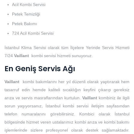
Acil Kombi Servisi
Petek Temizliği
Petek Bakımı
724 Acil Kombi Servisi
İstanbul Klima Servisi olarak tüm İlçelere Yerinde Servis Hizmeti
7/24
Vaillant
kombi servisi hizmeti sunuyoruz.
En Geniş Servis Ağı
Vaillant
kombi bakımlarını her yıl düzenli olarak yaptırarak hem
tasarruf edin hemde kaliteli sıcaklığın keyfini çıkarıp gereksiz
arıza ve servis masraflarından kurtulun.
Vaillant
kombiniz ile ilgili
sorun yaşıyorsanız, İstanbul kombi servisi iletişim sayfasından
telefon numaralarını görebilirsiniz. Kombici olarak İstanbul
bölgesinde hizmet veren ustalarımız kombi arıza ve kombi bakımı
işlemlerinde sizlere profesyonel olarak destek sağlamaktadır.