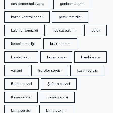
eca termostatik vana
genleşme tankı
kazan kontrol paneli
petek temizliği
kalorifer temizliği
tesisat bakımı
petek
kombi temizliği
brülör bakım
kombi bakım
brülrö arıza
kombi arıza
vaillant
hidrofor servisi
kazan servisi
Brülör servisi
Şofben servisi
Klima servisi
Kombi servisi
klima servisi
klima bakımı