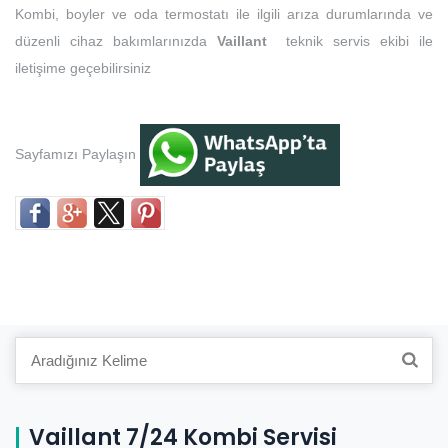
Kombi, boyler ve oda termostatı ile ilgili arıza durumlarında ve
düzenli cihaz bakımlarınızda
Vaillant
teknik servis ekibi ile
iletişime geçebilirsiniz
Sayfamızı Paylaşın
Search
for:
Vaillant 7/24 Kombi Servisi