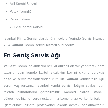
Acil Kombi Servisi
Petek Temizliği
Petek Bakımı
724 Acil Kombi Servisi
İstanbul Klima Servisi olarak tüm İlçelere Yerinde Servis Hizmeti
7/24
Vaillant
kombi servisi hizmeti sunuyoruz.
En Geniş Servis Ağı
Vaillant
kombi bakımlarını her yıl düzenli olarak yaptırarak hem
tasarruf edin hemde kaliteli sıcaklığın keyfini çıkarıp gereksiz
arıza ve servis masraflarından kurtulun.
Vaillant
kombiniz ile ilgili
sorun yaşıyorsanız, İstanbul kombi servisi iletişim sayfasından
telefon numaralarını görebilirsiniz. Kombici olarak İstanbul
bölgesinde hizmet veren ustalarımız kombi arıza ve kombi bakımı
işlemlerinde sizlere profesyonel olarak destek sağlamaktadır.