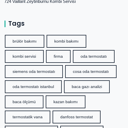
724 Vaillant Zeytinburnu Kombi Servisi
Tags
brülör bakımı
kombi bakımı
kombi servisi
firma
oda termostatı
siemens oda termostatı
cosa oda termostatı
oda termostatı istanbul
baca gazı analizi
baca ölçümü
kazan bakımı
termostatik vana
danfoss termostat