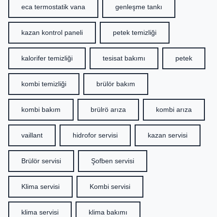
eca termostatik vana
genleşme tankı
kazan kontrol paneli
petek temizliği
kalorifer temizliği
tesisat bakımı
petek
kombi temizliği
brülör bakım
kombi bakım
brülrö arıza
kombi arıza
vaillant
hidrofor servisi
kazan servisi
Brülör servisi
Şofben servisi
Klima servisi
Kombi servisi
klima servisi
klima bakımı