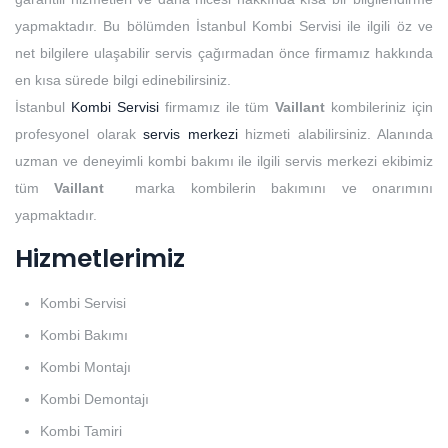
yapmaktadır. Bu bölümden İstanbul Kombi Servisi ile ilgili öz ve
net bilgilere ulaşabilir servis çağırmadan önce firmamız hakkında
en kısa sürede bilgi edinebilirsiniz.
İstanbul
Kombi Servisi
firmamız ile tüm
Vaillant
kombileriniz için
profesyonel olarak
servis merkezi
hizmeti alabilirsiniz. Alanında
uzman ve deneyimli kombi bakımı ile ilgili servis merkezi ekibimiz
tüm
Vaillant
marka kombilerin bakımını ve onarımını
yapmaktadır.
Hizmetlerimiz
Kombi Servisi
Kombi Bakımı
Kombi Montajı
Kombi Demontajı
Kombi Tamiri