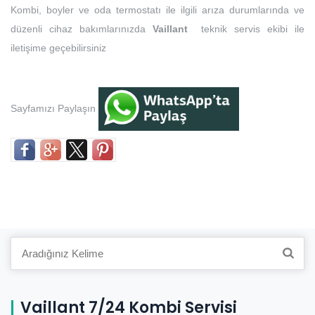
Kombi, boyler ve oda termostatı ile ilgili arıza durumlarında ve
düzenli cihaz bakımlarınızda
Vaillant
teknik servis ekibi ile
iletişime geçebilirsiniz
Sayfamızı Paylaşın
Search
for:
Vaillant 7/24 Kombi Servisi