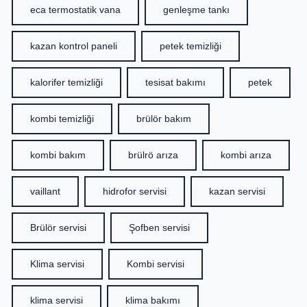
eca termostatik vana
genleşme tankı
kazan kontrol paneli
petek temizliği
kalorifer temizliği
tesisat bakımı
petek
kombi temizliği
brülör bakım
kombi bakım
brülrö arıza
kombi arıza
vaillant
hidrofor servisi
kazan servisi
Brülör servisi
Şofben servisi
Klima servisi
Kombi servisi
klima servisi
klima bakımı