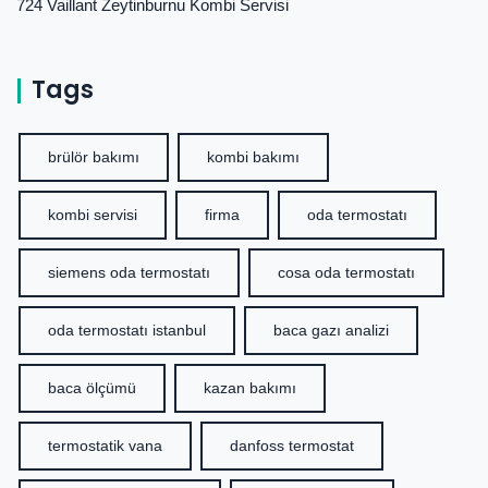
724 Vaillant Zeytinburnu Kombi Servisi
Tags
brülör bakımı
kombi bakımı
kombi servisi
firma
oda termostatı
siemens oda termostatı
cosa oda termostatı
oda termostatı istanbul
baca gazı analizi
baca ölçümü
kazan bakımı
termostatik vana
danfoss termostat