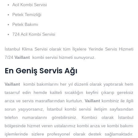
Acil Kombi Servisi
Petek Temizliği
Petek Bakımı
724 Acil Kombi Servisi
İstanbul Klima Servisi olarak tüm İlçelere Yerinde Servis Hizmeti
7/24
Vaillant
kombi servisi hizmeti sunuyoruz.
En Geniş Servis Ağı
Vaillant
kombi bakımlarını her yıl düzenli olarak yaptırarak hem
tasarruf edin hemde kaliteli sıcaklığın keyfini çıkarıp gereksiz
arıza ve servis masraflarından kurtulun.
Vaillant
kombiniz ile ilgili
sorun yaşıyorsanız, İstanbul kombi servisi iletişim sayfasından
telefon numaralarını görebilirsiniz. Kombici olarak İstanbul
bölgesinde hizmet veren ustalarımız kombi arıza ve kombi bakımı
işlemlerinde sizlere profesyonel olarak destek sağlamaktadır.