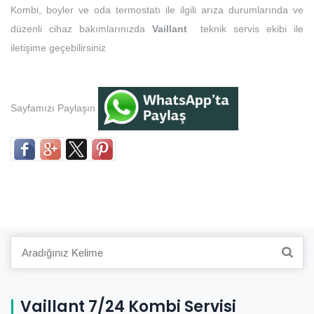
Kombi, boyler ve oda termostatı ile ilgili arıza durumlarında ve
düzenli cihaz bakımlarınızda
Vaillant
teknik servis ekibi ile
iletişime geçebilirsiniz
Sayfamızı Paylaşın
Search
for:
Vaillant 7/24 Kombi Servisi