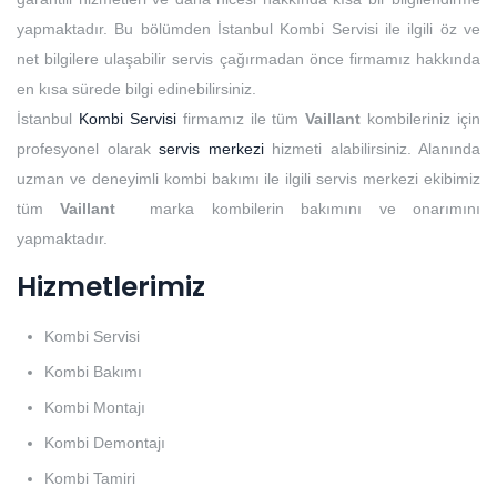
yapmaktadır. Bu bölümden İstanbul Kombi Servisi ile ilgili öz ve
net bilgilere ulaşabilir servis çağırmadan önce firmamız hakkında
en kısa sürede bilgi edinebilirsiniz.
İstanbul
Kombi Servisi
firmamız ile tüm
Vaillant
kombileriniz için
profesyonel olarak
servis merkezi
hizmeti alabilirsiniz. Alanında
uzman ve deneyimli kombi bakımı ile ilgili servis merkezi ekibimiz
tüm
Vaillant
marka kombilerin bakımını ve onarımını
yapmaktadır.
Hizmetlerimiz
Kombi Servisi
Kombi Bakımı
Kombi Montajı
Kombi Demontajı
Kombi Tamiri