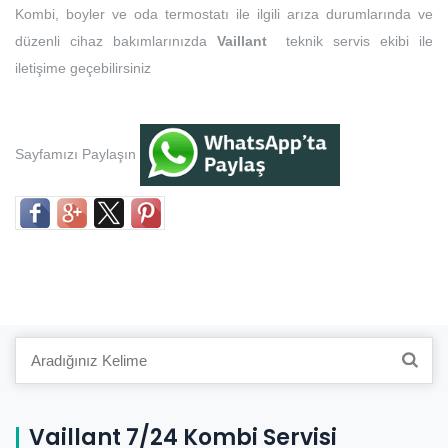
Kombi, boyler ve oda termostatı ile ilgili arıza durumlarında ve
düzenli cihaz bakımlarınızda
Vaillant
teknik servis ekibi ile
iletişime geçebilirsiniz
Sayfamızı Paylaşın
Search
for:
Vaillant 7/24 Kombi Servisi