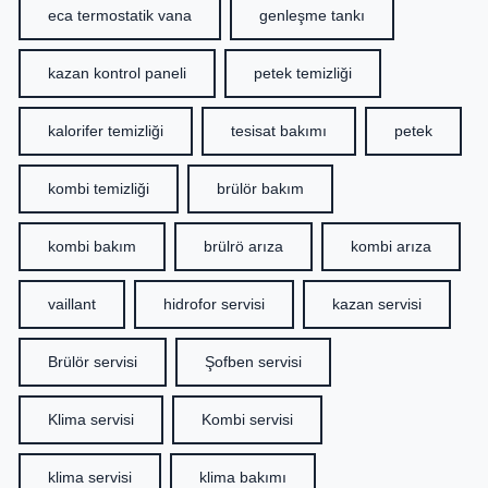
eca termostatik vana
genleşme tankı
kazan kontrol paneli
petek temizliği
kalorifer temizliği
tesisat bakımı
petek
kombi temizliği
brülör bakım
kombi bakım
brülrö arıza
kombi arıza
vaillant
hidrofor servisi
kazan servisi
Brülör servisi
Şofben servisi
Klima servisi
Kombi servisi
klima servisi
klima bakımı