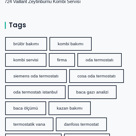
724 Vaillant Zeytinburnu Kombi Servisi
Tags
brülör bakımı
kombi bakımı
kombi servisi
firma
oda termostatı
siemens oda termostatı
cosa oda termostatı
oda termostatı istanbul
baca gazı analizi
baca ölçümü
kazan bakımı
termostatik vana
danfoss termostat