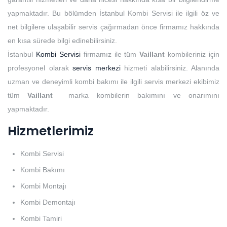
yapmaktadır. Bu bölümden İstanbul Kombi Servisi ile ilgili öz ve
net bilgilere ulaşabilir servis çağırmadan önce firmamız hakkında
en kısa sürede bilgi edinebilirsiniz.
İstanbul
Kombi Servisi
firmamız ile tüm
Vaillant
kombileriniz için
profesyonel olarak
servis merkezi
hizmeti alabilirsiniz. Alanında
uzman ve deneyimli kombi bakımı ile ilgili servis merkezi ekibimiz
tüm
Vaillant
marka kombilerin bakımını ve onarımını
yapmaktadır.
Hizmetlerimiz
Kombi Servisi
Kombi Bakımı
Kombi Montajı
Kombi Demontajı
Kombi Tamiri