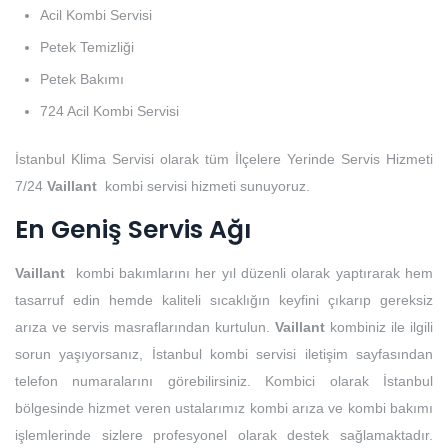
Acil Kombi Servisi
Petek Temizliği
Petek Bakımı
724 Acil Kombi Servisi
İstanbul Klima Servisi olarak tüm İlçelere Yerinde Servis Hizmeti
7/24
Vaillant
kombi servisi hizmeti sunuyoruz.
En Geniş Servis Ağı
Vaillant
kombi bakımlarını her yıl düzenli olarak yaptırarak hem
tasarruf edin hemde kaliteli sıcaklığın keyfini çıkarıp gereksiz
arıza ve servis masraflarından kurtulun.
Vaillant
kombiniz ile ilgili
sorun yaşıyorsanız, İstanbul kombi servisi iletişim sayfasından
telefon numaralarını görebilirsiniz. Kombici olarak İstanbul
bölgesinde hizmet veren ustalarımız kombi arıza ve kombi bakımı
işlemlerinde sizlere profesyonel olarak destek sağlamaktadır.