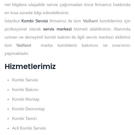
net bilgilere ulaşabilir servis çağırmadan önce firmamız hakkında
en kısa sürede bilgi edinebilirsiniz.
İstanbul
Kombi Servisi
firmamız ile tüm
Vaillant
kombileriniz için
profesyonel olarak
servis merkezi
hizmeti alabilirsiniz. Alanında
uzman ve deneyimli kombi bakımı ile ilgili servis merkezi ekibimiz
tüm
Vaillant
marka kombilerin bakımını ve onarımını
yapmaktadır.
Hizmetlerimiz
Kombi Servisi
Kombi Bakımı
Kombi Montajı
Kombi Demontajı
Kombi Tamiri
Acil Kombi Servisi