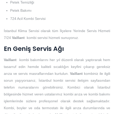
Petek Temizliği
Petek Bakımı
724 Acil Kombi Servisi
İstanbul Klima Servisi olarak tüm İlçelere Yerinde Servis Hizmeti
7/24
Vaillant
kombi servisi hizmeti sunuyoruz.
En Geniş Servis Ağı
Vaillant
kombi bakımlarını her yıl düzenli olarak yaptırarak hem
tasarruf edin hemde kaliteli sıcaklığın keyfini çıkarıp gereksiz
arıza ve servis masraflarından kurtulun.
Vaillant
kombiniz ile ilgili
sorun yaşıyorsanız, İstanbul kombi servisi iletişim sayfasından
telefon numaralarını görebilirsiniz. Kombici olarak İstanbul
bölgesinde hizmet veren ustalarımız kombi arıza ve kombi bakımı
işlemlerinde sizlere profesyonel olarak destek sağlamaktadır.
Kombi, boyler ve oda termostatı ile ilgili arıza durumlarında ve