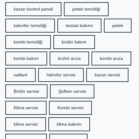
kazan kontrol paneli
petek temizliği
kalorifer temizliği
tesisat bakımı
petek
kombi temizliği
brülör bakım
kombi bakım
brülrö arıza
kombi arıza
vaillant
hidrofor servisi
kazan servisi
Brülör servisi
Şofben servisi
Klima servisi
Kombi servisi
klima servisi
klima bakımı