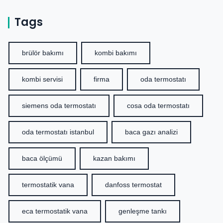
Tags
brülör bakımı
kombi bakımı
kombi servisi
firma
oda termostatı
siemens oda termostatı
cosa oda termostatı
oda termostatı istanbul
baca gazı analizi
baca ölçümü
kazan bakımı
termostatik vana
danfoss termostat
eca termostatik vana
genleşme tankı