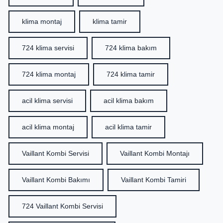
klima montaj
klima tamir
724 klima servisi
724 klima bakım
724 klima montaj
724 klima tamir
acil klima servisi
acil klima bakım
acil klima montaj
acil klima tamir
Vaillant Kombi Servisi
Vaillant Kombi Montajı
Vaillant Kombi Bakımı
Vaillant Kombi Tamiri
724 Vaillant Kombi Servisi