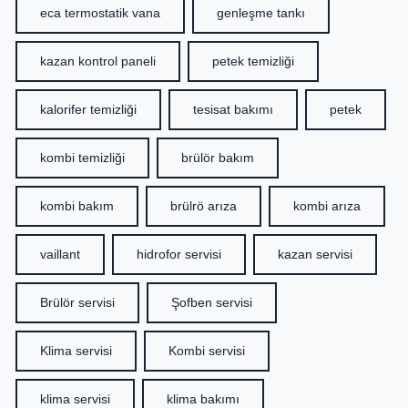
eca termostatik vana
genleşme tankı
kazan kontrol paneli
petek temizliği
kalorifer temizliği
tesisat bakımı
petek
kombi temizliği
brülör bakım
kombi bakım
brülrö arıza
kombi arıza
vaillant
hidrofor servisi
kazan servisi
Brülör servisi
Şofben servisi
Klima servisi
Kombi servisi
klima servisi
klima bakımı