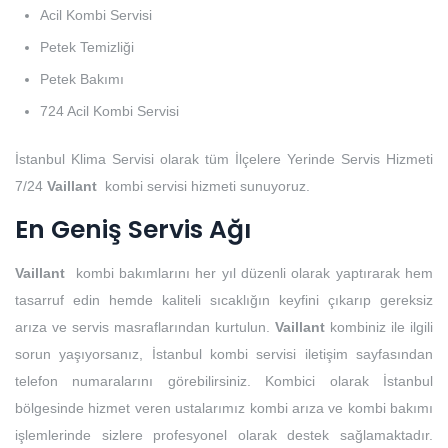
Acil Kombi Servisi
Petek Temizliği
Petek Bakımı
724 Acil Kombi Servisi
İstanbul Klima Servisi olarak tüm İlçelere Yerinde Servis Hizmeti
7/24
Vaillant
kombi servisi hizmeti sunuyoruz.
En Geniş Servis Ağı
Vaillant
kombi bakımlarını her yıl düzenli olarak yaptırarak hem
tasarruf edin hemde kaliteli sıcaklığın keyfini çıkarıp gereksiz
arıza ve servis masraflarından kurtulun.
Vaillant
kombiniz ile ilgili
sorun yaşıyorsanız, İstanbul kombi servisi iletişim sayfasından
telefon numaralarını görebilirsiniz. Kombici olarak İstanbul
bölgesinde hizmet veren ustalarımız kombi arıza ve kombi bakımı
işlemlerinde sizlere profesyonel olarak destek sağlamaktadır.