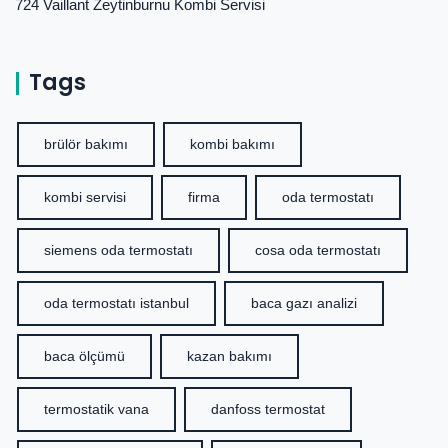
724 Vaillant Zeytinburnu Kombi Servisi
Tags
brülör bakımı
kombi bakımı
kombi servisi
firma
oda termostatı
siemens oda termostatı
cosa oda termostatı
oda termostatı istanbul
baca gazı analizi
baca ölçümü
kazan bakımı
termostatik vana
danfoss termostat