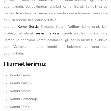
yapmaktadır. Bu bölümden İstanbul Kombi Servisi ile ilgili öz ve
net bilgilere ulaşabilir servis çağırmadan önce firmamız hakkında
en kısa sürede bilgi edinebilirsiniz.
İstanbul
Kombi Servisi
firmamız ile tüm
Vaillant
kombileriniz için
profesyonel olarak
servis merkezi
hizmeti alabilirsiniz. Alanında
uzman ve deneyimli kombi bakımı ile ilgili servis merkezi ekibimiz
tüm
Vaillant
marka kombilerin bakımını ve onarımını
yapmaktadır.
Hizmetlerimiz
Kombi Servisi
Kombi Bakımı
Kombi Montajı
Kombi Demontajı
Kombi Tamiri