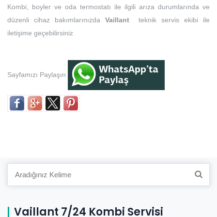
Kombi, boyler ve oda termostatı ile ilgili arıza durumlarında ve
düzenli cihaz bakımlarınızda
Vaillant
teknik servis ekibi ile
iletişime geçebilirsiniz
Sayfamızı Paylaşın
Search
for:
Vaillant 7/24 Kombi Servisi