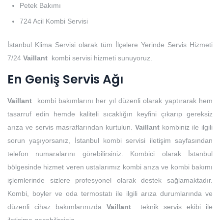
Petek Bakımı
724 Acil Kombi Servisi
İstanbul Klima Servisi olarak tüm İlçelere Yerinde Servis Hizmeti
7/24
Vaillant
kombi servisi hizmeti sunuyoruz.
En Geniş Servis Ağı
Vaillant
kombi bakımlarını her yıl düzenli olarak yaptırarak hem
tasarruf edin hemde kaliteli sıcaklığın keyfini çıkarıp gereksiz
arıza ve servis masraflarından kurtulun.
Vaillant
kombiniz ile ilgili
sorun yaşıyorsanız, İstanbul kombi servisi iletişim sayfasından
telefon numaralarını görebilirsiniz. Kombici olarak İstanbul
bölgesinde hizmet veren ustalarımız kombi arıza ve kombi bakımı
işlemlerinde sizlere profesyonel olarak destek sağlamaktadır.
Kombi, boyler ve oda termostatı ile ilgili arıza durumlarında ve
düzenli cihaz bakımlarınızda
Vaillant
teknik servis ekibi ile