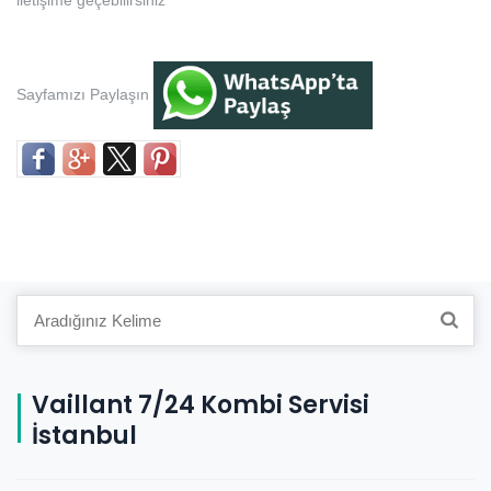
iletişime geçebilirsiniz
Sayfamızı Paylaşın
Search
for:
Vaillant 7/24 Kombi Servisi
İstanbul