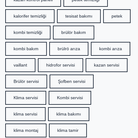
kalorifer temizliği
tesisat bakımı
petek
kombi temizliği
brülör bakım
kombi bakım
brülrö arıza
kombi arıza
vaillant
hidrofor servisi
kazan servisi
Brülör servisi
Şofben servisi
Klima servisi
Kombi servisi
klima servisi
klima bakımı
klima montaj
klima tamir