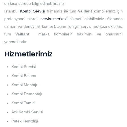
en kısa sürede bilgi edinebilirsiniz.
İstanbul
Kombi Servisi
firmamız ile tüm
Vaillant
kombileriniz için
profesyonel olarak
servis merkezi
hizmeti alabilirsiniz. Alanında
uzman ve deneyimli kombi bakımı ile ilgili servis merkezi ekibimiz
tüm
Vaillant
marka kombilerin bakımını ve onarımını
yapmaktadır.
Hizmetlerimiz
Kombi Servisi
Kombi Bakımı
Kombi Montajı
Kombi Demontajı
Kombi Tamiri
Acil Kombi Servisi
Petek Temizliği