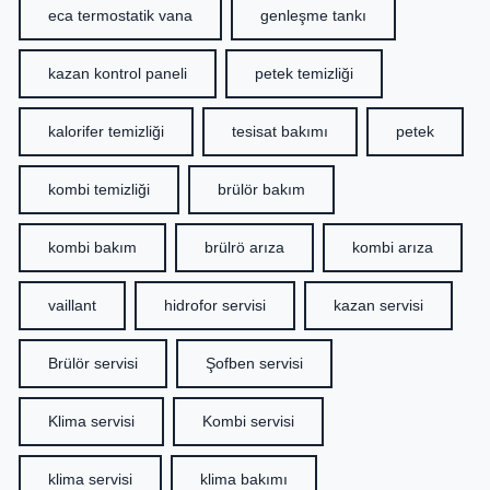
eca termostatik vana
genleşme tankı
kazan kontrol paneli
petek temizliği
kalorifer temizliği
tesisat bakımı
petek
kombi temizliği
brülör bakım
kombi bakım
brülrö arıza
kombi arıza
vaillant
hidrofor servisi
kazan servisi
Brülör servisi
Şofben servisi
Klima servisi
Kombi servisi
klima servisi
klima bakımı