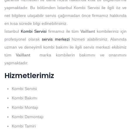
yapmaktadır. Bu bölümden İstanbul Kombi Servisi ile ilgili öz ve
net bilgilere ulaşabilir servis çağırmadan önce firmamız hakkında
en kısa sürede bilgi edinebilirsiniz.
İstanbul
Kombi Servisi
firmamız ile tüm
Vaillant
kombileriniz için
profesyonel olarak
servis merkezi
hizmeti alabilirsiniz. Alanında
uzman ve deneyimli kombi bakımı ile ilgili servis merkezi ekibimiz
tüm
Vaillant
marka kombilerin bakımını ve onarımını
yapmaktadır.
Hizmetlerimiz
Kombi Servisi
Kombi Bakımı
Kombi Montajı
Kombi Demontajı
Kombi Tamiri