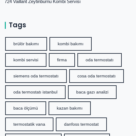
724 Vaillant Zeytinburnu Kombi Servisi
Tags
brülör bakımı
kombi bakımı
kombi servisi
firma
oda termostatı
siemens oda termostatı
cosa oda termostatı
oda termostatı istanbul
baca gazı analizi
baca ölçümü
kazan bakımı
termostatik vana
danfoss termostat