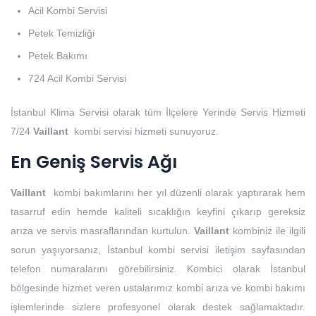
Acil Kombi Servisi
Petek Temizliği
Petek Bakımı
724 Acil Kombi Servisi
İstanbul Klima Servisi olarak tüm İlçelere Yerinde Servis Hizmeti
7/24
Vaillant
kombi servisi hizmeti sunuyoruz.
En Geniş Servis Ağı
Vaillant
kombi bakımlarını her yıl düzenli olarak yaptırarak hem
tasarruf edin hemde kaliteli sıcaklığın keyfini çıkarıp gereksiz
arıza ve servis masraflarından kurtulun.
Vaillant
kombiniz ile ilgili
sorun yaşıyorsanız, İstanbul kombi servisi iletişim sayfasından
telefon numaralarını görebilirsiniz. Kombici olarak İstanbul
bölgesinde hizmet veren ustalarımız kombi arıza ve kombi bakımı
işlemlerinde sizlere profesyonel olarak destek sağlamaktadır.