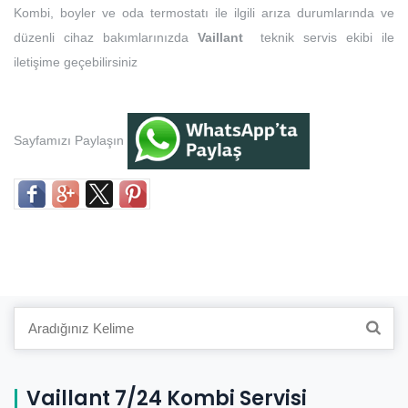
Kombi, boyler ve oda termostatı ile ilgili arıza durumlarında ve
düzenli cihaz bakımlarınızda
Vaillant
teknik servis ekibi ile
iletişime geçebilirsiniz
Sayfamızı Paylaşın
Search
for:
Vaillant 7/24 Kombi Servisi