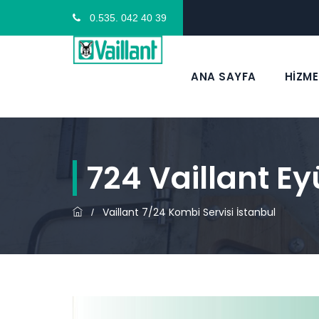
0.535. 042 40 39
ANA SAYFA
HİZME
724 Vaillant E
Vaillant 7/24 Kombi Servisi İstanbul
/