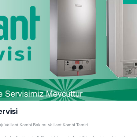
rvisi
jı
Vaillant Kombi Bakımı
Vaillant Kombi Tamiri