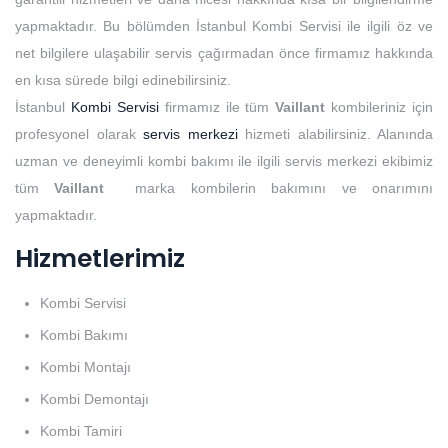
yapmaktadır. Bu bölümden İstanbul Kombi Servisi ile ilgili öz ve
net bilgilere ulaşabilir servis çağırmadan önce firmamız hakkında
en kısa sürede bilgi edinebilirsiniz.
İstanbul
Kombi Servisi
firmamız ile tüm
Vaillant
kombileriniz için
profesyonel olarak
servis merkezi
hizmeti alabilirsiniz. Alanında
uzman ve deneyimli kombi bakımı ile ilgili servis merkezi ekibimiz
tüm
Vaillant
marka kombilerin bakımını ve onarımını
yapmaktadır.
Hizmetlerimiz
Kombi Servisi
Kombi Bakımı
Kombi Montajı
Kombi Demontajı
Kombi Tamiri