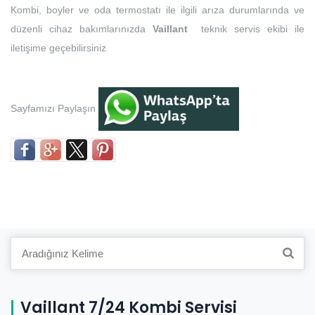
Kombi, boyler ve oda termostatı ile ilgili arıza durumlarında ve
düzenli cihaz bakımlarınızda
Vaillant
teknik servis ekibi ile
iletişime geçebilirsiniz
Sayfamızı Paylaşın
Search
for:
Vaillant 7/24 Kombi Servisi