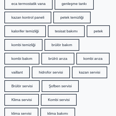
eca termostatik vana
genleşme tankı
kazan kontrol paneli
petek temizliği
kalorifer temizliği
tesisat bakımı
petek
kombi temizliği
brülör bakım
kombi bakım
brülrö arıza
kombi arıza
vaillant
hidrofor servisi
kazan servisi
Brülör servisi
Şofben servisi
Klima servisi
Kombi servisi
klima servisi
klima bakımı