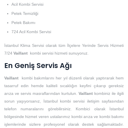
Acil Kombi Servisi
Petek Temizliği
Petek Bakımı
724 Acil Kombi Servisi
İstanbul Klima Servisi olarak tüm İlçelere Yerinde Servis Hizmeti
7/24
Vaillant
kombi servisi hizmeti sunuyoruz.
En Geniş Servis Ağı
Vaillant
kombi bakımlarını her yıl düzenli olarak yaptırarak hem
tasarruf edin hemde kaliteli sıcaklığın keyfini çıkarıp gereksiz
arıza ve servis masraflarından kurtulun.
Vaillant
kombiniz ile ilgili
sorun yaşıyorsanız, İstanbul kombi servisi iletişim sayfasından
telefon numaralarını görebilirsiniz. Kombici olarak İstanbul
bölgesinde hizmet veren ustalarımız kombi arıza ve kombi bakımı
işlemlerinde sizlere profesyonel olarak destek sağlamaktadır.