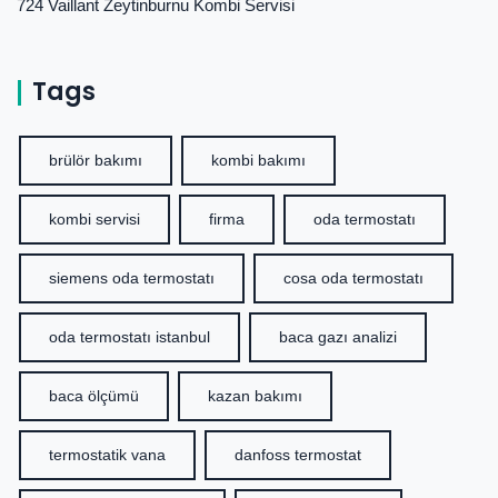
724 Vaillant Zeytinburnu Kombi Servisi
Tags
brülör bakımı
kombi bakımı
kombi servisi
firma
oda termostatı
siemens oda termostatı
cosa oda termostatı
oda termostatı istanbul
baca gazı analizi
baca ölçümü
kazan bakımı
termostatik vana
danfoss termostat