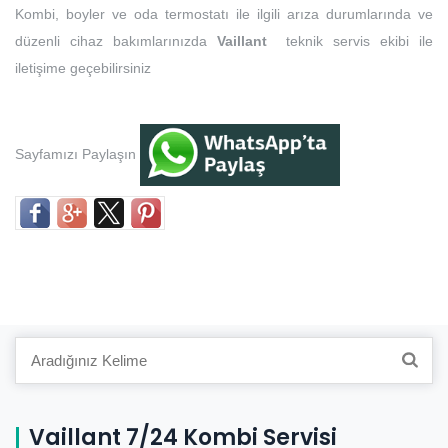
Kombi, boyler ve oda termostatı ile ilgili arıza durumlarında ve
düzenli cihaz bakımlarınızda
Vaillant
teknik servis ekibi ile
iletişime geçebilirsiniz
Sayfamızı Paylaşın
Search
for:
Vaillant 7/24 Kombi Servisi