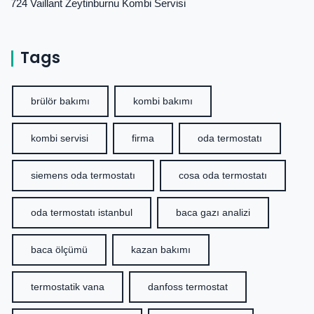
724 Vaillant Zeytinburnu Kombi Servisi
Tags
brülör bakımı
kombi bakımı
kombi servisi
firma
oda termostatı
siemens oda termostatı
cosa oda termostatı
oda termostatı istanbul
baca gazı analizi
baca ölçümü
kazan bakımı
termostatik vana
danfoss termostat