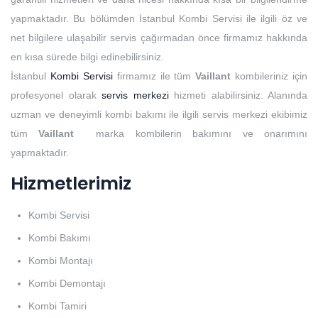
yapmaktadır. Bu bölümden İstanbul Kombi Servisi ile ilgili öz ve
net bilgilere ulaşabilir servis çağırmadan önce firmamız hakkında
en kısa sürede bilgi edinebilirsiniz.
İstanbul
Kombi Servisi
firmamız ile tüm
Vaillant
kombileriniz için
profesyonel olarak
servis merkezi
hizmeti alabilirsiniz. Alanında
uzman ve deneyimli kombi bakımı ile ilgili servis merkezi ekibimiz
tüm
Vaillant
marka kombilerin bakımını ve onarımını
yapmaktadır.
Hizmetlerimiz
Kombi Servisi
Kombi Bakımı
Kombi Montajı
Kombi Demontajı
Kombi Tamiri