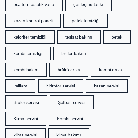
eca termostatik vana
genleşme tankı
kazan kontrol paneli
petek temizliği
kalorifer temizliği
tesisat bakımı
petek
kombi temizliği
brülör bakım
kombi bakım
brülrö arıza
kombi arıza
vaillant
hidrofor servisi
kazan servisi
Brülör servisi
Şofben servisi
Klima servisi
Kombi servisi
klima servisi
klima bakımı