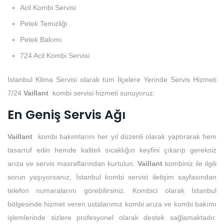
Acil Kombi Servisi
Petek Temizliği
Petek Bakımı
724 Acil Kombi Servisi
İstanbul Klima Servisi olarak tüm İlçelere Yerinde Servis Hizmeti
7/24
Vaillant
kombi servisi hizmeti sunuyoruz.
En Geniş Servis Ağı
Vaillant
kombi bakımlarını her yıl düzenli olarak yaptırarak hem
tasarruf edin hemde kaliteli sıcaklığın keyfini çıkarıp gereksiz
arıza ve servis masraflarından kurtulun.
Vaillant
kombiniz ile ilgili
sorun yaşıyorsanız, İstanbul kombi servisi iletişim sayfasından
telefon numaralarını görebilirsiniz. Kombici olarak İstanbul
bölgesinde hizmet veren ustalarımız kombi arıza ve kombi bakımı
işlemlerinde sizlere profesyonel olarak destek sağlamaktadır.