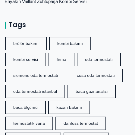
Enyakın Vaillant Zühtüpaşa Kombi Servisi
Tags
brülör bakımı
kombi bakımı
kombi servisi
firma
oda termostatı
siemens oda termostatı
cosa oda termostatı
oda termostatı istanbul
baca gazı analizi
baca ölçümü
kazan bakımı
termostatik vana
danfoss termostat