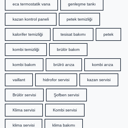
eca termostatik vana
genleşme tankı
kazan kontrol paneli
petek temizliği
kalorifer temizliği
tesisat bakımı
petek
kombi temizliği
brülör bakım
kombi bakım
brülrö arıza
kombi arıza
vaillant
hidrofor servisi
kazan servisi
Brülör servisi
Şofben servisi
Klima servisi
Kombi servisi
klima servisi
klima bakımı