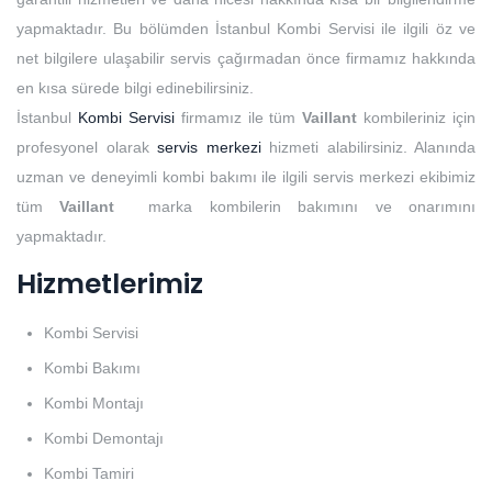
yapmaktadır. Bu bölümden İstanbul Kombi Servisi ile ilgili öz ve
net bilgilere ulaşabilir servis çağırmadan önce firmamız hakkında
en kısa sürede bilgi edinebilirsiniz.
İstanbul
Kombi Servisi
firmamız ile tüm
Vaillant
kombileriniz için
profesyonel olarak
servis merkezi
hizmeti alabilirsiniz. Alanında
uzman ve deneyimli kombi bakımı ile ilgili servis merkezi ekibimiz
tüm
Vaillant
marka kombilerin bakımını ve onarımını
yapmaktadır.
Hizmetlerimiz
Kombi Servisi
Kombi Bakımı
Kombi Montajı
Kombi Demontajı
Kombi Tamiri