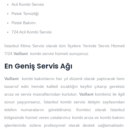
Acil Kombi Servisi
Petek Temizliği
Petek Bakımı
724 Acil Kombi Servisi
İstanbul Klima Servisi olarak tüm İlçelere Yerinde Servis Hizmeti
7/24
Vaillant
kombi servisi hizmeti sunuyoruz.
En Geniş Servis Ağı
Vaillant
kombi bakımlarını her yıl düzenli olarak yaptırarak hem
tasarruf edin hemde kaliteli sıcaklığın keyfini çıkarıp gereksiz
arıza ve servis masraflarından kurtulun.
Vaillant
kombiniz ile ilgili
sorun yaşıyorsanız, İstanbul kombi servisi iletişim sayfasından
telefon numaralarını görebilirsiniz. Kombici olarak İstanbul
bölgesinde hizmet veren ustalarımız kombi arıza ve kombi bakımı
işlemlerinde sizlere profesyonel olarak destek sağlamaktadır.