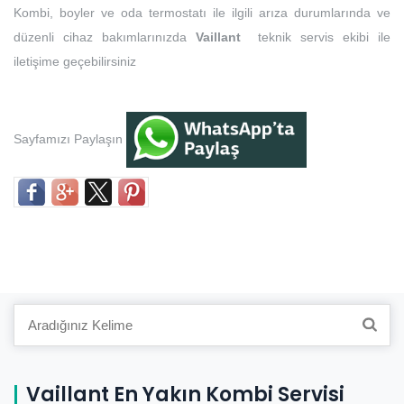
Kombi, boyler ve oda termostatı ile ilgili arıza durumlarında ve
düzenli cihaz bakımlarınızda
Vaillant
teknik servis ekibi ile
iletişime geçebilirsiniz
Sayfamızı Paylaşın
Search
for:
Vaillant En Yakın Kombi Servisi