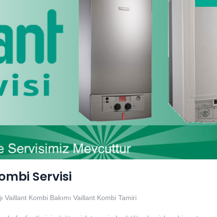
ombi Servisi
ı
Vaillant Kombi Bakımı
Vaillant Kombi Tamiri