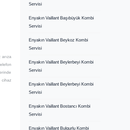
Servisi
Enyakın Vaillant Başıbüyük Kombi
Servisi
Enyakın Vaillant Beykoz Kombi
Servisi
z arıza
Enyakın Vaillant Beylerbeyi Kombi
telefon
Servisi
erinde
 cihaz
Enyakın Vaillant Beylerbeyi Kombi
Servisi
Enyakın Vaillant Bostancı Kombi
Servisi
Enyakın Vaillant Bulgurlu Kombi