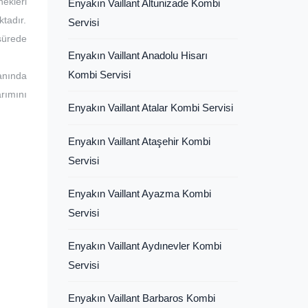
ekleri
Enyakın Vaillant Altunizade Kombi
ktadır.
Servisi
 sürede
Enyakın Vaillant Anadolu Hisarı
Kombi Servisi
lanında
rımını
Enyakın Vaillant Atalar Kombi Servisi
Enyakın Vaillant Ataşehir Kombi
Servisi
Enyakın Vaillant Ayazma Kombi
Servisi
Enyakın Vaillant Aydınevler Kombi
Servisi
Enyakın Vaillant Barbaros Kombi