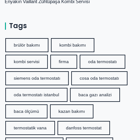
Enyakın Vaillant Zühtüpaşa Kombi Servisi
Tags
brülör bakımı
kombi bakımı
kombi servisi
firma
oda termostatı
siemens oda termostatı
cosa oda termostatı
oda termostatı istanbul
baca gazı analizi
baca ölçümü
kazan bakımı
termostatik vana
danfoss termostat