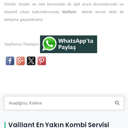
Kombi, boyler ve oda termostatı ile ilgili arıza durumlarında ve
düzenli cihaz bakımlarınızda
Vaillant
teknik servis ekibi ile
iletişime geçebilirsiniz
Sayfamızı Paylaşın
Search
for:
Vaillant En Yakın Kombi Servisi