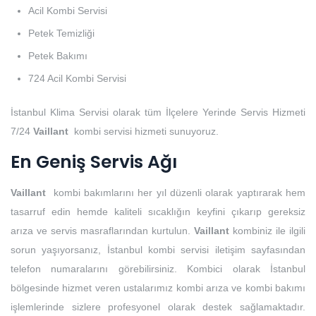
Acil Kombi Servisi
Petek Temizliği
Petek Bakımı
724 Acil Kombi Servisi
İstanbul Klima Servisi olarak tüm İlçelere Yerinde Servis Hizmeti
7/24
Vaillant
kombi servisi hizmeti sunuyoruz.
En Geniş Servis Ağı
Vaillant
kombi bakımlarını her yıl düzenli olarak yaptırarak hem
tasarruf edin hemde kaliteli sıcaklığın keyfini çıkarıp gereksiz
arıza ve servis masraflarından kurtulun.
Vaillant
kombiniz ile ilgili
sorun yaşıyorsanız, İstanbul kombi servisi iletişim sayfasından
telefon numaralarını görebilirsiniz. Kombici olarak İstanbul
bölgesinde hizmet veren ustalarımız kombi arıza ve kombi bakımı
işlemlerinde sizlere profesyonel olarak destek sağlamaktadır.