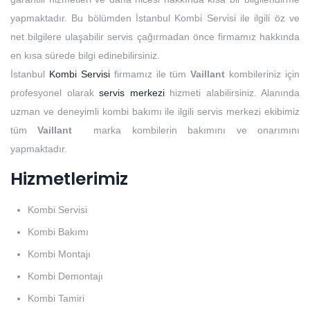
yapmaktadır. Bu bölümden İstanbul Kombi Servisi ile ilgili öz ve
net bilgilere ulaşabilir servis çağırmadan önce firmamız hakkında
en kısa sürede bilgi edinebilirsiniz.
İstanbul
Kombi Servisi
firmamız ile tüm
Vaillant
kombileriniz için
profesyonel olarak
servis merkezi
hizmeti alabilirsiniz. Alanında
uzman ve deneyimli kombi bakımı ile ilgili servis merkezi ekibimiz
tüm
Vaillant
marka kombilerin bakımını ve onarımını
yapmaktadır.
Hizmetlerimiz
Kombi Servisi
Kombi Bakımı
Kombi Montajı
Kombi Demontajı
Kombi Tamiri