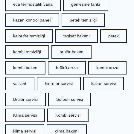
eca termostatik vana
genleşme tankı
kazan kontrol paneli
petek temizliği
kalorifer temizliği
tesisat bakımı
petek
kombi temizliği
brülör bakım
kombi bakım
brülrö arıza
kombi arıza
vaillant
hidrofor servisi
kazan servisi
Brülör servisi
Şofben servisi
Klima servisi
Kombi servisi
klima servisi
klima bakımı