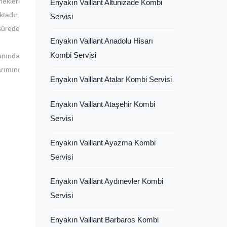
ekleri
Enyakın Vaillant Altunizade Kombi
ktadır.
Servisi
 sürede
Enyakın Vaillant Anadolu Hisarı
Kombi Servisi
lanında
rımını
Enyakın Vaillant Atalar Kombi Servisi
Enyakın Vaillant Ataşehir Kombi
Servisi
Enyakın Vaillant Ayazma Kombi
Servisi
Enyakın Vaillant Aydınevler Kombi
Servisi
Enyakın Vaillant Barbaros Kombi