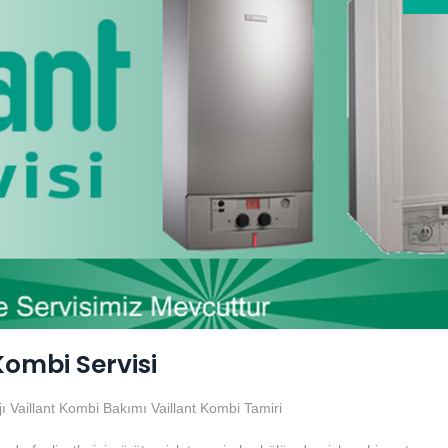
Kombi Servisi
ı
Vaillant Kombi Bakımı
Vaillant Kombi Tamiri