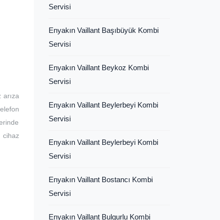
Servisi
Enyakın Vaillant Başıbüyük Kombi
Servisi
Enyakın Vaillant Beykoz Kombi
Servisi
z arıza
Enyakın Vaillant Beylerbeyi Kombi
telefon
Servisi
erinde
 cihaz
Enyakın Vaillant Beylerbeyi Kombi
Servisi
Enyakın Vaillant Bostancı Kombi
Servisi
Enyakın Vaillant Bulgurlu Kombi