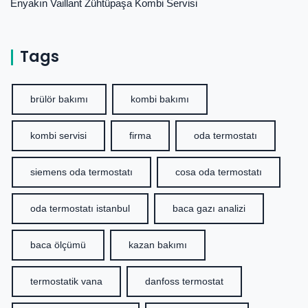
Enyakın Vaillant Zühtüpaşa Kombi Servisi
Tags
brülör bakımı
kombi bakımı
kombi servisi
firma
oda termostatı
siemens oda termostatı
cosa oda termostatı
oda termostatı istanbul
baca gazı analizi
baca ölçümü
kazan bakımı
termostatik vana
danfoss termostat