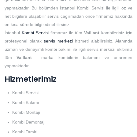
yapmaktadır. Bu bölümden İstanbul Kombi Servisi ile ilgili öz ve
net bilgilere ulaşabilir servis çağırmadan önce firmamız hakkında
en kısa sürede bilgi edinebilirsiniz.
İstanbul
Kombi Servisi
firmamız ile tüm
Vaillant
kombileriniz için
profesyonel olarak
servis merkezi
hizmeti alabilirsiniz. Alanında
uzman ve deneyimli kombi bakımı ile ilgili servis merkezi ekibimiz
tüm
Vaillant
marka kombilerin bakımını ve onarımını
yapmaktadır.
Hizmetlerimiz
Kombi Servisi
Kombi Bakımı
Kombi Montajı
Kombi Demontajı
Kombi Tamiri