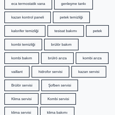
eca termostatik vana
genleşme tankı
kazan kontrol paneli
petek temizliği
kalorifer temizliği
tesisat bakımı
petek
kombi temizliği
brülör bakım
kombi bakım
brülrö arıza
kombi arıza
vaillant
hidrofor servisi
kazan servisi
Brülör servisi
Şofben servisi
Klima servisi
Kombi servisi
klima servisi
klima bakımı