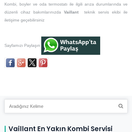
Kombi, boyler ve oda termostatı ile ilgili arıza durumlarında ve
düzenli cihaz bakımlarınızda
Vaillant
teknik servis ekibi ile
iletişime geçebilirsiniz
Sayfamızı Paylaşın
Search
for:
Vaillant En Yakın Kombi Servisi