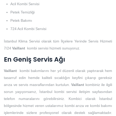
Acil Kombi Servisi
Petek Temizliği
Petek Bakımı
724 Acil Kombi Servisi
İstanbul Klima Servisi olarak tüm İlçelere Yerinde Servis Hizmeti
7/24
Vaillant
kombi servisi hizmeti sunuyoruz.
En Geniş Servis Ağı
Vaillant
kombi bakımlarını her yıl düzenli olarak yaptırarak hem
tasarruf edin hemde kaliteli sıcaklığın keyfini çıkarıp gereksiz
arıza ve servis masraflarından kurtulun.
Vaillant
kombiniz ile ilgili
sorun yaşıyorsanız, İstanbul kombi servisi iletişim sayfasından
telefon numaralarını görebilirsiniz. Kombici olarak İstanbul
bölgesinde hizmet veren ustalarımız kombi arıza ve kombi bakımı
işlemlerinde sizlere profesyonel olarak destek sağlamaktadır.