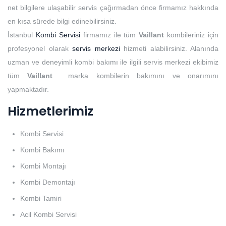
net bilgilere ulaşabilir servis çağırmadan önce firmamız hakkında
en kısa sürede bilgi edinebilirsiniz.
İstanbul
Kombi Servisi
firmamız ile tüm
Vaillant
kombileriniz için
profesyonel olarak
servis merkezi
hizmeti alabilirsiniz. Alanında
uzman ve deneyimli kombi bakımı ile ilgili servis merkezi ekibimiz
tüm
Vaillant
marka kombilerin bakımını ve onarımını
yapmaktadır.
Hizmetlerimiz
Kombi Servisi
Kombi Bakımı
Kombi Montajı
Kombi Demontajı
Kombi Tamiri
Acil Kombi Servisi