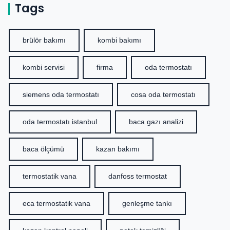
Tags
brülör bakımı
kombi bakımı
kombi servisi
firma
oda termostatı
siemens oda termostatı
cosa oda termostatı
oda termostatı istanbul
baca gazı analizi
baca ölçümü
kazan bakımı
termostatik vana
danfoss termostat
eca termostatik vana
genleşme tankı