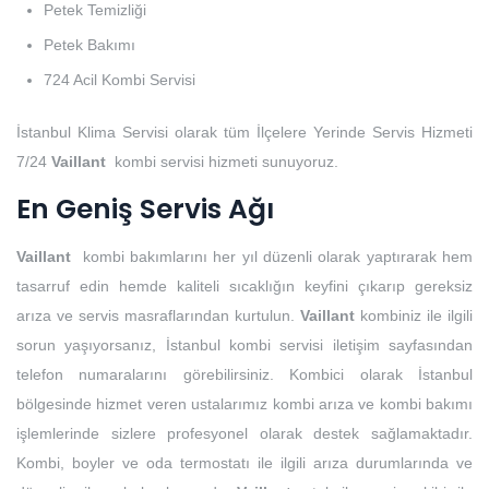
Petek Temizliği
Petek Bakımı
724 Acil Kombi Servisi
İstanbul Klima Servisi olarak tüm İlçelere Yerinde Servis Hizmeti
7/24
Vaillant
kombi servisi hizmeti sunuyoruz.
En Geniş Servis Ağı
Vaillant
kombi bakımlarını her yıl düzenli olarak yaptırarak hem
tasarruf edin hemde kaliteli sıcaklığın keyfini çıkarıp gereksiz
arıza ve servis masraflarından kurtulun.
Vaillant
kombiniz ile ilgili
sorun yaşıyorsanız, İstanbul kombi servisi iletişim sayfasından
telefon numaralarını görebilirsiniz. Kombici olarak İstanbul
bölgesinde hizmet veren ustalarımız kombi arıza ve kombi bakımı
işlemlerinde sizlere profesyonel olarak destek sağlamaktadır.
Kombi, boyler ve oda termostatı ile ilgili arıza durumlarında ve