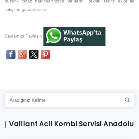
düzenli cihaz bakımlarınızda
Vaillant
teknik servis ekibi ile
iletişime geçebilirsiniz
Sayfamızı Paylaşın
Search
for:
Vaillant Acil Kombi Servisi Anadolu