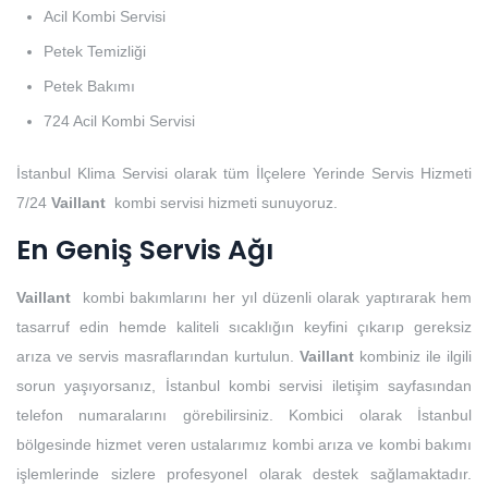
Acil Kombi Servisi
Petek Temizliği
Petek Bakımı
724 Acil Kombi Servisi
İstanbul Klima Servisi olarak tüm İlçelere Yerinde Servis Hizmeti
7/24
Vaillant
kombi servisi hizmeti sunuyoruz.
En Geniş Servis Ağı
Vaillant
kombi bakımlarını her yıl düzenli olarak yaptırarak hem
tasarruf edin hemde kaliteli sıcaklığın keyfini çıkarıp gereksiz
arıza ve servis masraflarından kurtulun.
Vaillant
kombiniz ile ilgili
sorun yaşıyorsanız, İstanbul kombi servisi iletişim sayfasından
telefon numaralarını görebilirsiniz. Kombici olarak İstanbul
bölgesinde hizmet veren ustalarımız kombi arıza ve kombi bakımı
işlemlerinde sizlere profesyonel olarak destek sağlamaktadır.