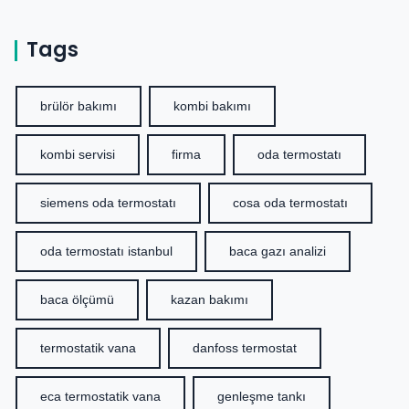
Tags
brülör bakımı
kombi bakımı
kombi servisi
firma
oda termostatı
siemens oda termostatı
cosa oda termostatı
oda termostatı istanbul
baca gazı analizi
baca ölçümü
kazan bakımı
termostatik vana
danfoss termostat
eca termostatik vana
genleşme tankı