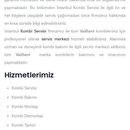
yapmaktadır. Bu bölümden İstanbul Kombi Servisi ile ilgili öz ve
net bilgilere ulaşabilir servis çağırmadan önce firmamız hakkında
en kısa sürede bilgi edinebilirsiniz.
İstanbul
Kombi Servisi
firmamız ile tüm
Vaillant
kombileriniz için
profesyonel olarak
servis merkezi
hizmeti alabilirsiniz. Alanında
uzman ve deneyimli kombi bakımı ile ilgili servis merkezi ekibimiz
tüm
Vaillant
marka kombilerin bakımını ve onarımını
yapmaktadır.
Hizmetlerimiz
Kombi Servisi
Kombi Bakımı
Kombi Montajı
Kombi Demontajı
Kombi Tamiri