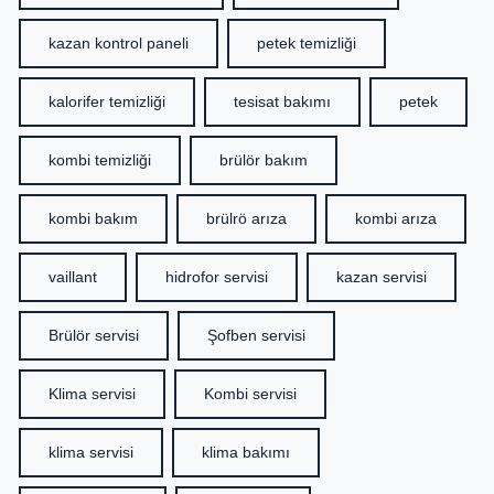
kazan kontrol paneli
petek temizliği
kalorifer temizliği
tesisat bakımı
petek
kombi temizliği
brülör bakım
kombi bakım
brülrö arıza
kombi arıza
vaillant
hidrofor servisi
kazan servisi
Brülör servisi
Şofben servisi
Klima servisi
Kombi servisi
klima servisi
klima bakımı