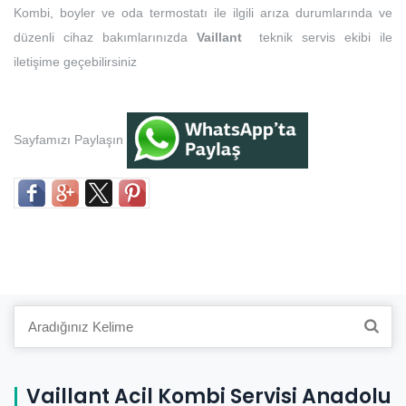
Kombi, boyler ve oda termostatı ile ilgili arıza durumlarında ve
düzenli cihaz bakımlarınızda
Vaillant
teknik servis ekibi ile
iletişime geçebilirsiniz
Sayfamızı Paylaşın
Search
for:
Vaillant Acil Kombi Servisi Anadolu