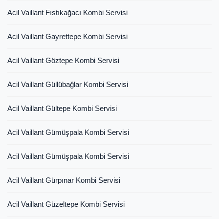
Acil Vaillant Fıstıkağacı Kombi Servisi
Acil Vaillant Gayrettepe Kombi Servisi
Acil Vaillant Göztepe Kombi Servisi
Acil Vaillant Güllübağlar Kombi Servisi
Acil Vaillant Gültepe Kombi Servisi
Acil Vaillant Gümüşpala Kombi Servisi
Acil Vaillant Gümüşpala Kombi Servisi
Acil Vaillant Gürpınar Kombi Servisi
Acil Vaillant Güzeltepe Kombi Servisi