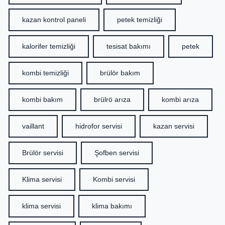
kazan kontrol paneli
petek temizliği
kalorifer temizliği
tesisat bakımı
petek
kombi temizliği
brülör bakım
kombi bakım
brülrö arıza
kombi arıza
vaillant
hidrofor servisi
kazan servisi
Brülör servisi
Şofben servisi
Klima servisi
Kombi servisi
klima servisi
klima bakımı