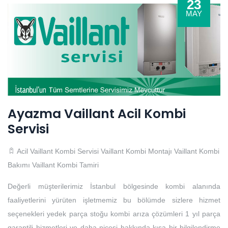
23
MAY
Ayazma Vaillant Acil Kombi
Servisi
Acil Vaillant Kombi Servisi
Vaillant Kombi Montajı
Vaillant Kombi
Bakımı
Vaillant Kombi Tamiri
Değerli müşterilerimiz İstanbul bölgesinde kombi alanında
faaliyetlerini yürüten işletmemiz bu bölümde sizlere hizmet
seçenekleri yedek parça stoğu kombi arıza çözümleri 1 yıl parça
garantili hizmetleri ve daha nicesi hakkında kısa bir bilgilendirme