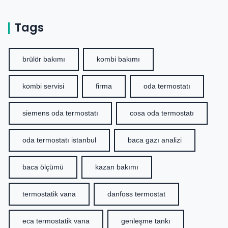
Tags
brülör bakımı
kombi bakımı
kombi servisi
firma
oda termostatı
siemens oda termostatı
cosa oda termostatı
oda termostatı istanbul
baca gazı analizi
baca ölçümü
kazan bakımı
termostatik vana
danfoss termostat
eca termostatik vana
genleşme tankı