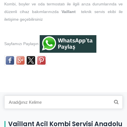
Kombi, boyler ve oda termostatı ile ilgili arıza durumlarında ve
düzenli cihaz bakımlarınızda
Vaillant
teknik servis ekibi ile
iletişime geçebilirsiniz
Sayfamızı Paylaşın
Search
for:
Vaillant Acil Kombi Servisi Anadolu