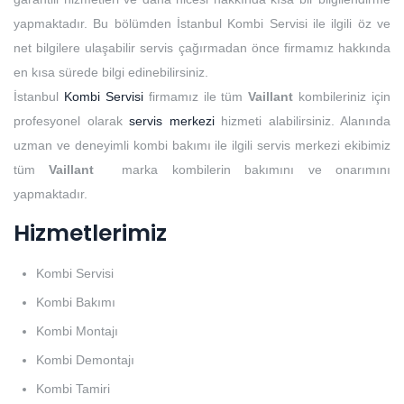
yapmaktadır. Bu bölümden İstanbul Kombi Servisi ile ilgili öz ve
net bilgilere ulaşabilir servis çağırmadan önce firmamız hakkında
en kısa sürede bilgi edinebilirsiniz.
İstanbul
Kombi Servisi
firmamız ile tüm
Vaillant
kombileriniz için
profesyonel olarak
servis merkezi
hizmeti alabilirsiniz. Alanında
uzman ve deneyimli kombi bakımı ile ilgili servis merkezi ekibimiz
tüm
Vaillant
marka kombilerin bakımını ve onarımını
yapmaktadır.
Hizmetlerimiz
Kombi Servisi
Kombi Bakımı
Kombi Montajı
Kombi Demontajı
Kombi Tamiri