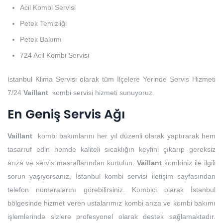
Acil Kombi Servisi
Petek Temizliği
Petek Bakımı
724 Acil Kombi Servisi
İstanbul Klima Servisi olarak tüm İlçelere Yerinde Servis Hizmeti
7/24
Vaillant
kombi servisi hizmeti sunuyoruz.
En Geniş Servis Ağı
Vaillant
kombi bakımlarını her yıl düzenli olarak yaptırarak hem
tasarruf edin hemde kaliteli sıcaklığın keyfini çıkarıp gereksiz
arıza ve servis masraflarından kurtulun.
Vaillant
kombiniz ile ilgili
sorun yaşıyorsanız, İstanbul kombi servisi iletişim sayfasından
telefon numaralarını görebilirsiniz. Kombici olarak İstanbul
bölgesinde hizmet veren ustalarımız kombi arıza ve kombi bakımı
işlemlerinde sizlere profesyonel olarak destek sağlamaktadır.