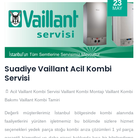
23
MAY
Suadiye Vaillant Acil Kombi
Servisi
Acil Vaillant Kombi Servisi
Vaillant Kombi Montajı
Vaillant Kombi
Bakımı
Vaillant Kombi Tamiri
Değerli müşterilerimiz İstanbul bölgesinde kombi alanında
faaliyetlerini yürüten işletmemiz bu bölümde sizlere hizmet
seçenekleri yedek parça stoğu kombi arıza çözümleri 1 yıl parça
garantili hizmetleri ve daha nicesi hakkında kısa bir bilgilendirme