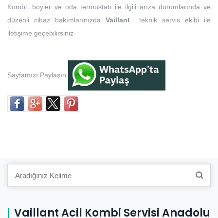
Kombi, boyler ve oda termostatı ile ilgili arıza durumlarında ve
düzenli cihaz bakımlarınızda
Vaillant
teknik servis ekibi ile
iletişime geçebilirsiniz
Sayfamızı Paylaşın
Search
for:
Vaillant Acil Kombi Servisi Anadolu