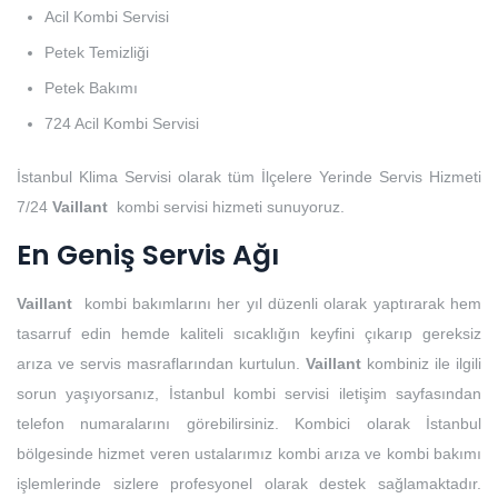
Acil Kombi Servisi
Petek Temizliği
Petek Bakımı
724 Acil Kombi Servisi
İstanbul Klima Servisi olarak tüm İlçelere Yerinde Servis Hizmeti
7/24
Vaillant
kombi servisi hizmeti sunuyoruz.
En Geniş Servis Ağı
Vaillant
kombi bakımlarını her yıl düzenli olarak yaptırarak hem
tasarruf edin hemde kaliteli sıcaklığın keyfini çıkarıp gereksiz
arıza ve servis masraflarından kurtulun.
Vaillant
kombiniz ile ilgili
sorun yaşıyorsanız, İstanbul kombi servisi iletişim sayfasından
telefon numaralarını görebilirsiniz. Kombici olarak İstanbul
bölgesinde hizmet veren ustalarımız kombi arıza ve kombi bakımı
işlemlerinde sizlere profesyonel olarak destek sağlamaktadır.