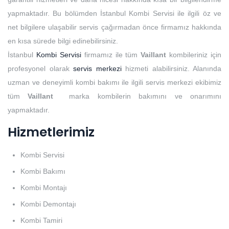
yapmaktadır. Bu bölümden İstanbul Kombi Servisi ile ilgili öz ve
net bilgilere ulaşabilir servis çağırmadan önce firmamız hakkında
en kısa sürede bilgi edinebilirsiniz.
İstanbul
Kombi Servisi
firmamız ile tüm
Vaillant
kombileriniz için
profesyonel olarak
servis merkezi
hizmeti alabilirsiniz. Alanında
uzman ve deneyimli kombi bakımı ile ilgili servis merkezi ekibimiz
tüm
Vaillant
marka kombilerin bakımını ve onarımını
yapmaktadır.
Hizmetlerimiz
Kombi Servisi
Kombi Bakımı
Kombi Montajı
Kombi Demontajı
Kombi Tamiri