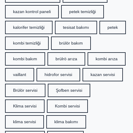
kazan kontrol paneli
petek temizliği
kalorifer temizliği
tesisat bakımı
petek
kombi temizliği
brülör bakım
kombi bakım
brülrö arıza
kombi arıza
vaillant
hidrofor servisi
kazan servisi
Brülör servisi
Şofben servisi
Klima servisi
Kombi servisi
klima servisi
klima bakımı