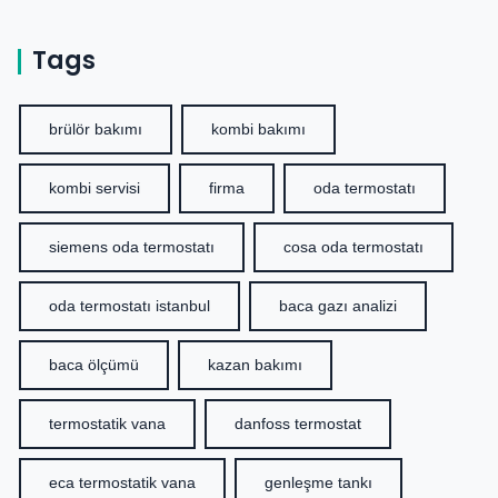
Tags
brülör bakımı
kombi bakımı
kombi servisi
firma
oda termostatı
siemens oda termostatı
cosa oda termostatı
oda termostatı istanbul
baca gazı analizi
baca ölçümü
kazan bakımı
termostatik vana
danfoss termostat
eca termostatik vana
genleşme tankı