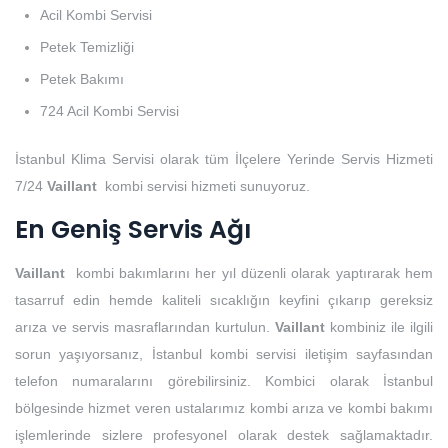
Acil Kombi Servisi
Petek Temizliği
Petek Bakımı
724 Acil Kombi Servisi
İstanbul Klima Servisi olarak tüm İlçelere Yerinde Servis Hizmeti
7/24
Vaillant
kombi servisi hizmeti sunuyoruz.
En Geniş Servis Ağı
Vaillant
kombi bakımlarını her yıl düzenli olarak yaptırarak hem
tasarruf edin hemde kaliteli sıcaklığın keyfini çıkarıp gereksiz
arıza ve servis masraflarından kurtulun.
Vaillant
kombiniz ile ilgili
sorun yaşıyorsanız, İstanbul kombi servisi iletişim sayfasından
telefon numaralarını görebilirsiniz. Kombici olarak İstanbul
bölgesinde hizmet veren ustalarımız kombi arıza ve kombi bakımı
işlemlerinde sizlere profesyonel olarak destek sağlamaktadır.