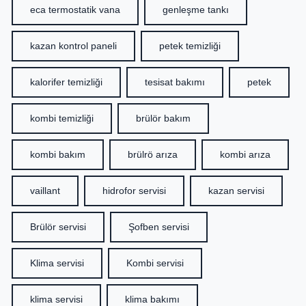
eca termostatik vana
genleşme tankı
kazan kontrol paneli
petek temizliği
kalorifer temizliği
tesisat bakımı
petek
kombi temizliği
brülör bakım
kombi bakım
brülrö arıza
kombi arıza
vaillant
hidrofor servisi
kazan servisi
Brülör servisi
Şofben servisi
Klima servisi
Kombi servisi
klima servisi
klima bakımı