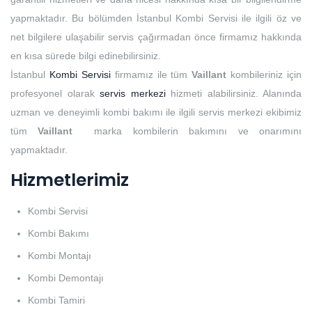
yapmaktadır. Bu bölümden İstanbul Kombi Servisi ile ilgili öz ve
net bilgilere ulaşabilir servis çağırmadan önce firmamız hakkında
en kısa sürede bilgi edinebilirsiniz.
İstanbul
Kombi Servisi
firmamız ile tüm
Vaillant
kombileriniz için
profesyonel olarak
servis merkezi
hizmeti alabilirsiniz. Alanında
uzman ve deneyimli kombi bakımı ile ilgili servis merkezi ekibimiz
tüm
Vaillant
marka kombilerin bakımını ve onarımını
yapmaktadır.
Hizmetlerimiz
Kombi Servisi
Kombi Bakımı
Kombi Montajı
Kombi Demontajı
Kombi Tamiri