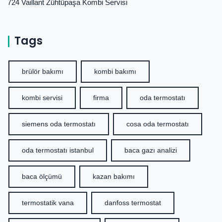
724 Vaillant Zühtüpaşa Kombi Servisi
Tags
brülör bakımı
kombi bakımı
kombi servisi
firma
oda termostatı
siemens oda termostatı
cosa oda termostatı
oda termostatı istanbul
baca gazı analizi
baca ölçümü
kazan bakımı
termostatik vana
danfoss termostat