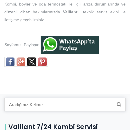
Kombi, boyler ve oda termostatı ile ilgili arıza durumlarında ve
düzenli cihaz bakımlarınızda
Vaillant
teknik servis ekibi ile
iletişime geçebilirsiniz
Sayfamızı Paylaşın
Search
for:
Vaillant 7/24 Kombi Servisi