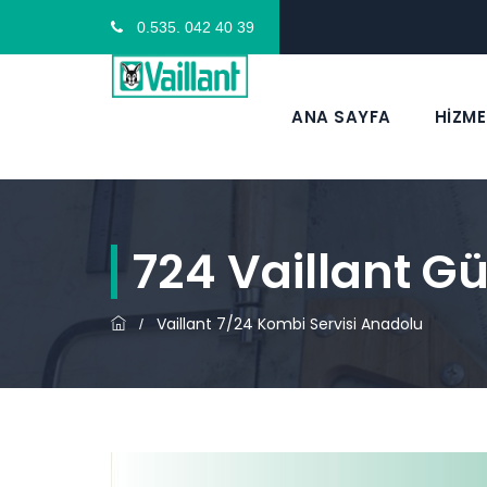
0.535. 042 40 39
ANA SAYFA
HİZME
724 Vaillant G
Vaillant 7/24 Kombi Servisi Anadolu
/