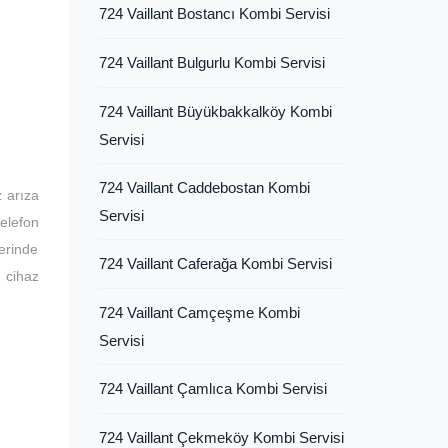
724 Vaillant Bostancı Kombi Servisi
724 Vaillant Bulgurlu Kombi Servisi
724 Vaillant Büyükbakkalköy Kombi
Servisi
724 Vaillant Caddebostan Kombi
z arıza
Servisi
telefon
erinde
724 Vaillant Caferağa Kombi Servisi
 cihaz
724 Vaillant Camçeşme Kombi
Servisi
724 Vaillant Çamlıca Kombi Servisi
724 Vaillant Çekmeköy Kombi Servisi