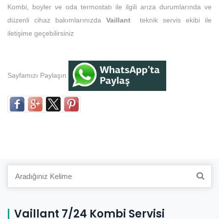
Kombi, boyler ve oda termostatı ile ilgili arıza durumlarında ve
düzenli cihaz bakımlarınızda
Vaillant
teknik servis ekibi ile
iletişime geçebilirsiniz
Sayfamızı Paylaşın
Search
for:
Vaillant 7/24 Kombi Servisi