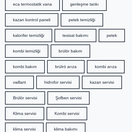
eca termostatik vana
genleşme tankı
kazan kontrol paneli
petek temizliği
kalorifer temizliği
tesisat bakımı
petek
kombi temizliği
brülör bakım
kombi bakım
brülrö arıza
kombi arıza
vaillant
hidrofor servisi
kazan servisi
Brülör servisi
Şofben servisi
Klima servisi
Kombi servisi
klima servisi
klima bakımı