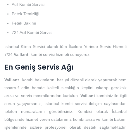
Acil Kombi Servisi
Petek Temizliği
Petek Bakımı
724 Acil Kombi Servisi
İstanbul Klima Servisi olarak tüm İlçelere Yerinde Servis Hizmeti
7/24
Vaillant
kombi servisi hizmeti sunuyoruz.
En Geniş Servis Ağı
Vaillant
kombi bakımlarını her yıl düzenli olarak yaptırarak hem
tasarruf edin hemde kaliteli sıcaklığın keyfini çıkarıp gereksiz
arıza ve servis masraflarından kurtulun.
Vaillant
kombiniz ile ilgili
sorun yaşıyorsanız, İstanbul kombi servisi iletişim sayfasından
telefon numaralarını görebilirsiniz. Kombici olarak İstanbul
bölgesinde hizmet veren ustalarımız kombi arıza ve kombi bakımı
işlemlerinde sizlere profesyonel olarak destek sağlamaktadır.