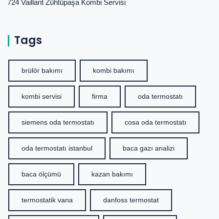
724 Vaillant Zühtüpaşa Kombi Servisi
Tags
brülör bakımı
kombi bakımı
kombi servisi
firma
oda termostatı
siemens oda termostatı
cosa oda termostatı
oda termostatı istanbul
baca gazı analizi
baca ölçümü
kazan bakımı
termostatik vana
danfoss termostat