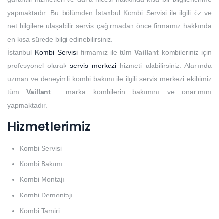
yapmaktadır. Bu bölümden İstanbul Kombi Servisi ile ilgili öz ve
net bilgilere ulaşabilir servis çağırmadan önce firmamız hakkında
en kısa sürede bilgi edinebilirsiniz.
İstanbul
Kombi Servisi
firmamız ile tüm
Vaillant
kombileriniz için
profesyonel olarak
servis merkezi
hizmeti alabilirsiniz. Alanında
uzman ve deneyimli kombi bakımı ile ilgili servis merkezi ekibimiz
tüm
Vaillant
marka kombilerin bakımını ve onarımını
yapmaktadır.
Hizmetlerimiz
Kombi Servisi
Kombi Bakımı
Kombi Montajı
Kombi Demontajı
Kombi Tamiri