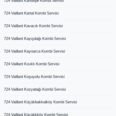
724 Vaillant Karlıtepe Kombi Servisi
724 Vaillant Kartal Kombi Servisi
724 Vaillant Kavacık Kombi Servisi
724 Vaillant Kayışdağı Kombi Servisi
724 Vaillant Kaynarca Kombi Servisi
724 Vaillant Kısıklı Kombi Servisi
724 Vaillant Koşuyolu Kombi Servisi
724 Vaillant Kozyatağı Kombi Servisi
724 Vaillant Küçükbakkalköy Kombi Servisi
724 Vaillant Küçükkköy Kombi Servisi