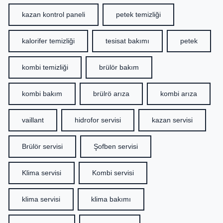
kazan kontrol paneli
petek temizliği
kalorifer temizliği
tesisat bakımı
petek
kombi temizliği
brülör bakım
kombi bakım
brülrö arıza
kombi arıza
vaillant
hidrofor servisi
kazan servisi
Brülör servisi
Şofben servisi
Klima servisi
Kombi servisi
klima servisi
klima bakımı