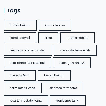
Tags
brülör bakımı
kombi bakımı
kombi servisi
firma
oda termostatı
siemens oda termostatı
cosa oda termostatı
oda termostatı istanbul
baca gazı analizi
baca ölçümü
kazan bakımı
termostatik vana
danfoss termostat
eca termostatik vana
genleşme tankı