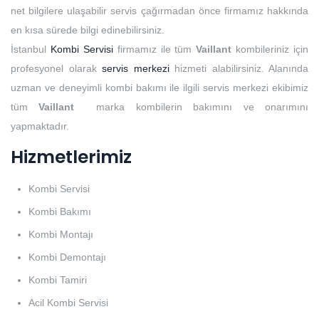
net bilgilere ulaşabilir servis çağırmadan önce firmamız hakkında
en kısa sürede bilgi edinebilirsiniz.
İstanbul
Kombi Servisi
firmamız ile tüm
Vaillant
kombileriniz için
profesyonel olarak
servis merkezi
hizmeti alabilirsiniz. Alanında
uzman ve deneyimli kombi bakımı ile ilgili servis merkezi ekibimiz
tüm
Vaillant
marka kombilerin bakımını ve onarımını
yapmaktadır.
Hizmetlerimiz
Kombi Servisi
Kombi Bakımı
Kombi Montajı
Kombi Demontajı
Kombi Tamiri
Acil Kombi Servisi