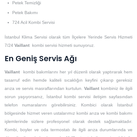
Petek Temizliği
Petek Bakımı
724 Acil Kombi Servisi
İstanbul Klima Servisi olarak tüm İlçelere Yerinde Servis Hizmeti
7/24
Vaillant
kombi servisi hizmeti sunuyoruz.
En Geniş Servis Ağı
Vaillant
kombi bakımlarını her yıl düzenli olarak yaptırarak hem
tasarruf edin hemde kaliteli sıcaklığın keyfini çıkarıp gereksiz
arıza ve servis masraflarından kurtulun.
Vaillant
kombiniz ile ilgili
sorun yaşıyorsanız, İstanbul kombi servisi iletişim sayfasından
telefon numaralarını görebilirsiniz. Kombici olarak İstanbul
bölgesinde hizmet veren ustalarımız kombi arıza ve kombi bakımı
işlemlerinde sizlere profesyonel olarak destek sağlamaktadır.
Kombi, boyler ve oda termostatı ile ilgili arıza durumlarında ve