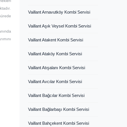
ekleri
ktadır.
Vaillant Arnavutköy Kombi Servisi
 sürede
Vaillant Aşık Veysel Kombi Servisi
lanında
rımını
Vaillant Atakent Kombi Servisi
Vaillant Ataköy Kombi Servisi
Vaillant Atışalanı Kombi Servisi
Vaillant Avcılar Kombi Servisi
Vaillant Bağcılar Kombi Servisi
Vaillant Bağlarbaşı Kombi Servisi
Vaillant Bahçekent Kombi Servisi