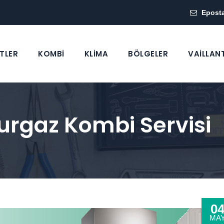
Epost
TLER
KOMBİ
KLİMA
BÖLGELER
VAİLLAN
urgaz Kombi Servisi
0
MA