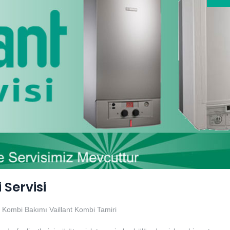
Servisi
nt Kombi Bakımı
Vaillant Kombi Tamiri