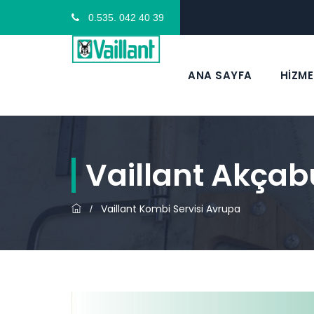
0.535. 042 40 39
ANA SAYFA
HİZME
Vaillant Akçab
Vaillant Kombi Servisi Avrupa
/