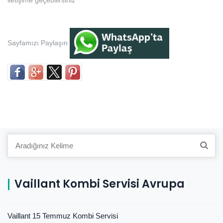
iletişime geçebilirsiniz
Sayfamızı Paylaşın
Search
for:
Vaillant Kombi Servisi Avrupa
Vaillant 15 Temmuz Kombi Servisi