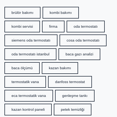
brülör bakımı
kombi bakımı
kombi servisi
firma
oda termostatı
siemens oda termostatı
cosa oda termostatı
oda termostatı istanbul
baca gazı analizi
baca ölçümü
kazan bakımı
termostatik vana
danfoss termostat
eca termostatik vana
genleşme tankı
kazan kontrol paneli
petek temizliği