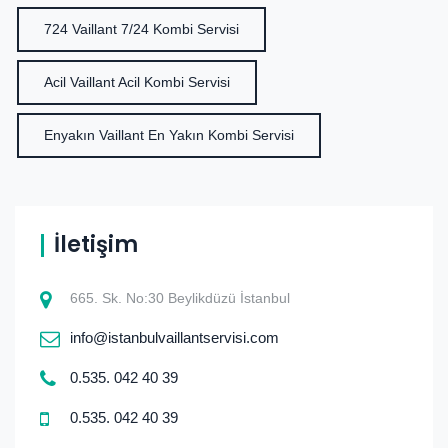
724 Vaillant 7/24 Kombi Servisi
Acil Vaillant Acil Kombi Servisi
Enyakın Vaillant En Yakın Kombi Servisi
İletişim
665. Sk. No:30 Beylikdüzü İstanbul
info@istanbulvaillantservisi.com
0.535. 042 40 39
0.535. 042 40 39