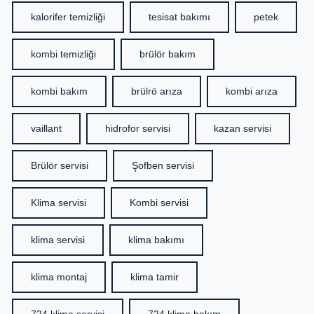
kalorifer temizliği
tesisat bakımı
petek
kombi temizliği
brülör bakım
kombi bakım
brülrö arıza
kombi arıza
vaillant
hidrofor servisi
kazan servisi
Brülör servisi
Şofben servisi
Klima servisi
Kombi servisi
klima servisi
klima bakımı
klima montaj
klima tamir