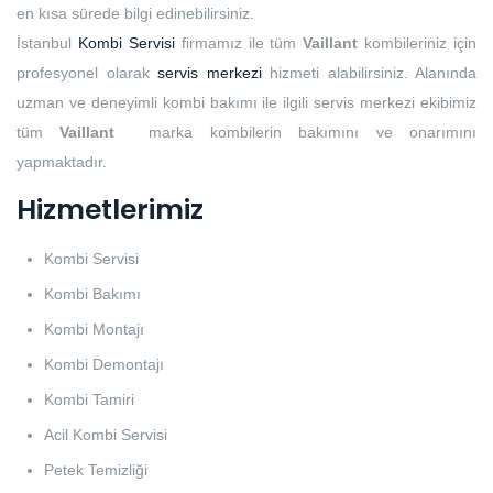
en kısa sürede bilgi edinebilirsiniz.
İstanbul
Kombi Servisi
firmamız ile tüm
Vaillant
kombileriniz için
profesyonel olarak
servis merkezi
hizmeti alabilirsiniz. Alanında
uzman ve deneyimli kombi bakımı ile ilgili servis merkezi ekibimiz
tüm
Vaillant
marka kombilerin bakımını ve onarımını
yapmaktadır.
Hizmetlerimiz
Kombi Servisi
Kombi Bakımı
Kombi Montajı
Kombi Demontajı
Kombi Tamiri
Acil Kombi Servisi
Petek Temizliği