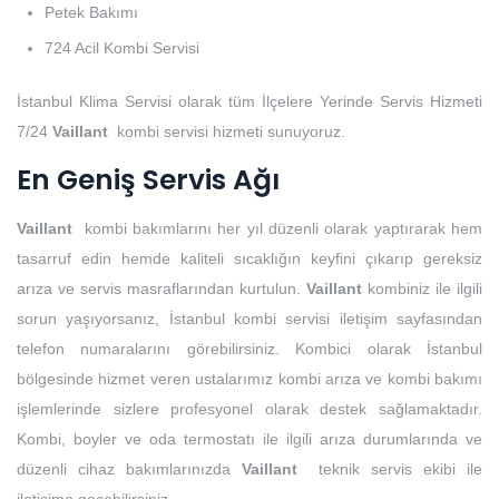
Petek Bakımı
724 Acil Kombi Servisi
İstanbul Klima Servisi olarak tüm İlçelere Yerinde Servis Hizmeti
7/24
Vaillant
kombi servisi hizmeti sunuyoruz.
En Geniş Servis Ağı
Vaillant
kombi bakımlarını her yıl düzenli olarak yaptırarak hem
tasarruf edin hemde kaliteli sıcaklığın keyfini çıkarıp gereksiz
arıza ve servis masraflarından kurtulun.
Vaillant
kombiniz ile ilgili
sorun yaşıyorsanız, İstanbul kombi servisi iletişim sayfasından
telefon numaralarını görebilirsiniz. Kombici olarak İstanbul
bölgesinde hizmet veren ustalarımız kombi arıza ve kombi bakımı
işlemlerinde sizlere profesyonel olarak destek sağlamaktadır.
Kombi, boyler ve oda termostatı ile ilgili arıza durumlarında ve
düzenli cihaz bakımlarınızda
Vaillant
teknik servis ekibi ile