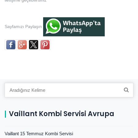
iletişime geçebilirsiniz
Sayfamızı Paylaşın
Search
for:
Vaillant Kombi Servisi Avrupa
Vaillant 15 Temmuz Kombi Servisi