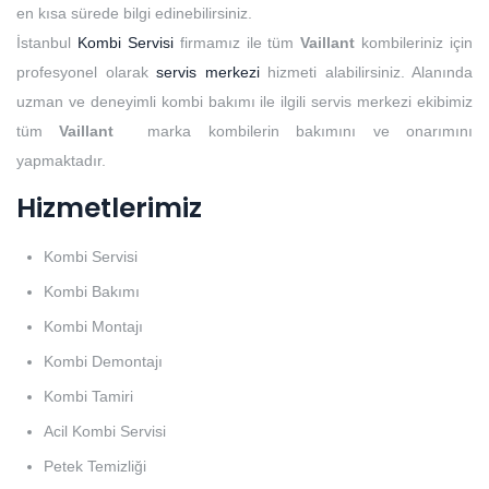
en kısa sürede bilgi edinebilirsiniz.
İstanbul
Kombi Servisi
firmamız ile tüm
Vaillant
kombileriniz için
profesyonel olarak
servis merkezi
hizmeti alabilirsiniz. Alanında
uzman ve deneyimli kombi bakımı ile ilgili servis merkezi ekibimiz
tüm
Vaillant
marka kombilerin bakımını ve onarımını
yapmaktadır.
Hizmetlerimiz
Kombi Servisi
Kombi Bakımı
Kombi Montajı
Kombi Demontajı
Kombi Tamiri
Acil Kombi Servisi
Petek Temizliği