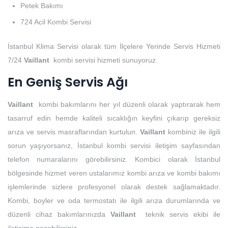
Petek Bakımı
724 Acil Kombi Servisi
İstanbul Klima Servisi olarak tüm İlçelere Yerinde Servis Hizmeti
7/24
Vaillant
kombi servisi hizmeti sunuyoruz.
En Geniş Servis Ağı
Vaillant
kombi bakımlarını her yıl düzenli olarak yaptırarak hem
tasarruf edin hemde kaliteli sıcaklığın keyfini çıkarıp gereksiz
arıza ve servis masraflarından kurtulun.
Vaillant
kombiniz ile ilgili
sorun yaşıyorsanız, İstanbul kombi servisi iletişim sayfasından
telefon numaralarını görebilirsiniz. Kombici olarak İstanbul
bölgesinde hizmet veren ustalarımız kombi arıza ve kombi bakımı
işlemlerinde sizlere profesyonel olarak destek sağlamaktadır.
Kombi, boyler ve oda termostatı ile ilgili arıza durumlarında ve
düzenli cihaz bakımlarınızda
Vaillant
teknik servis ekibi ile