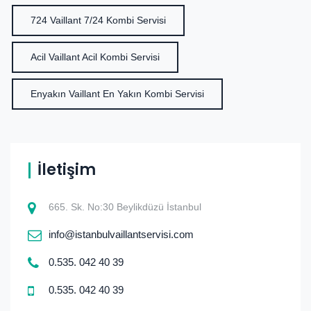
724 Vaillant 7/24 Kombi Servisi
Acil Vaillant Acil Kombi Servisi
Enyakın Vaillant En Yakın Kombi Servisi
İletişim
665. Sk. No:30 Beylikdüzü İstanbul
info@istanbulvaillantservisi.com
0.535. 042 40 39
0.535. 042 40 39