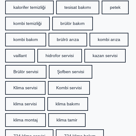
kalorifer temizliği
tesisat bakımı
petek
kombi temizliği
brülör bakım
kombi bakım
brülrö arıza
kombi arıza
vaillant
hidrofor servisi
kazan servisi
Brülör servisi
Şofben servisi
Klima servisi
Kombi servisi
klima servisi
klima bakımı
klima montaj
klima tamir