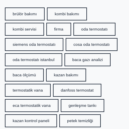
brülör bakımı
kombi bakımı
kombi servisi
firma
oda termostatı
siemens oda termostatı
cosa oda termostatı
oda termostatı istanbul
baca gazı analizi
baca ölçümü
kazan bakımı
termostatik vana
danfoss termostat
eca termostatik vana
genleşme tankı
kazan kontrol paneli
petek temizliği