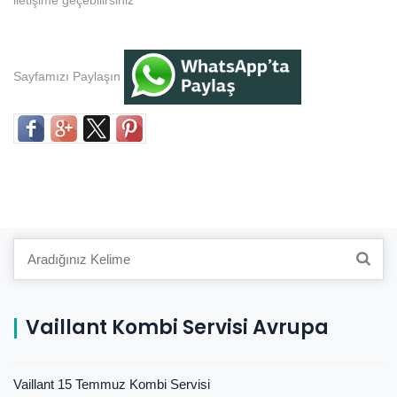
iletişime geçebilirsiniz
Sayfamızı Paylaşın
Search
for:
Vaillant Kombi Servisi Avrupa
Vaillant 15 Temmuz Kombi Servisi