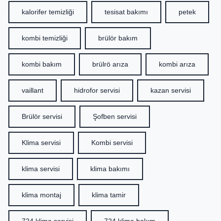
kalorifer temizliği
tesisat bakımı
petek
kombi temizliği
brülör bakım
kombi bakım
brülrö arıza
kombi arıza
vaillant
hidrofor servisi
kazan servisi
Brülör servisi
Şofben servisi
Klima servisi
Kombi servisi
klima servisi
klima bakımı
klima montaj
klima tamir