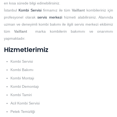
en kısa sürede bilgi edinebilirsiniz.
İstanbul
Kombi Servisi
firmamız ile tüm
Vaillant
kombileriniz için
profesyonel olarak
servis merkezi
hizmeti alabilirsiniz. Alanında
uzman ve deneyimli kombi bakımı ile ilgili servis merkezi ekibimiz
tüm
Vaillant
marka kombilerin bakımını ve onarımını
yapmaktadır.
Hizmetlerimiz
Kombi Servisi
Kombi Bakımı
Kombi Montajı
Kombi Demontajı
Kombi Tamiri
Acil Kombi Servisi
Petek Temizliği