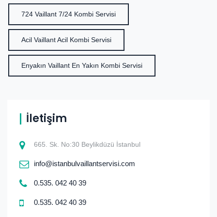
724 Vaillant 7/24 Kombi Servisi
Acil Vaillant Acil Kombi Servisi
Enyakın Vaillant En Yakın Kombi Servisi
İletişim
665. Sk. No:30 Beylikdüzü İstanbul
info@istanbulvaillantservisi.com
0.535. 042 40 39
0.535. 042 40 39