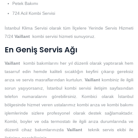
Petek Bakımı
724 Acil Kombi Servisi
İstanbul Klima Servisi olarak tüm İlçelere Yerinde Servis Hizmeti
7/24
Vaillant
kombi servisi hizmeti sunuyoruz.
En Geniş Servis Ağı
Vaillant
kombi bakımlarını her yıl düzenli olarak yaptırarak hem
tasarruf edin hemde kaliteli sıcaklığın keyfini çıkarıp gereksiz
arıza ve servis masraflarından kurtulun.
Vaillant
kombiniz ile ilgili
sorun yaşıyorsanız, İstanbul kombi servisi iletişim sayfasından
telefon numaralarını görebilirsiniz. Kombici olarak İstanbul
bölgesinde hizmet veren ustalarımız kombi arıza ve kombi bakımı
işlemlerinde sizlere profesyonel olarak destek sağlamaktadır.
Kombi, boyler ve oda termostatı ile ilgili arıza durumlarında ve
düzenli cihaz bakımlarınızda
Vaillant
teknik servis ekibi ile