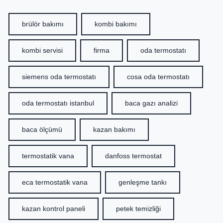
brülör bakımı
kombi bakımı
kombi servisi
firma
oda termostatı
siemens oda termostatı
cosa oda termostatı
oda termostatı istanbul
baca gazı analizi
baca ölçümü
kazan bakımı
termostatik vana
danfoss termostat
eca termostatik vana
genleşme tankı
kazan kontrol paneli
petek temizliği