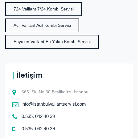
724 Vaillant 7/24 Kombi Servisi
Acil Vaillant Acil Kombi Servisi
Enyakın Vaillant En Yakın Kombi Servisi
İletişim
665. Sk. No:30 Beylikdüzü İstanbul
info@istanbulvaillantservisi.com
0.535. 042 40 39
0.535. 042 40 39