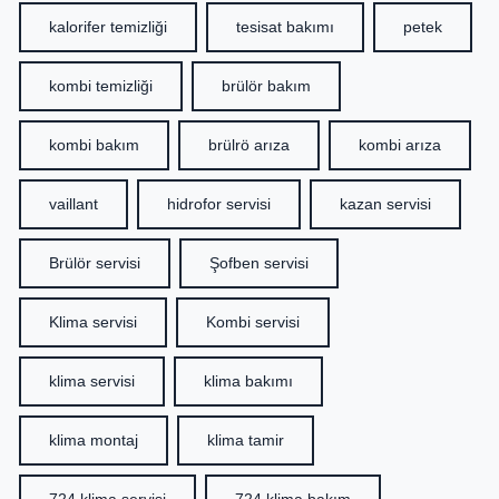
kalorifer temizliği
tesisat bakımı
petek
kombi temizliği
brülör bakım
kombi bakım
brülrö arıza
kombi arıza
vaillant
hidrofor servisi
kazan servisi
Brülör servisi
Şofben servisi
Klima servisi
Kombi servisi
klima servisi
klima bakımı
klima montaj
klima tamir