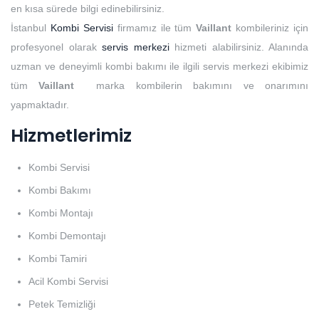
en kısa sürede bilgi edinebilirsiniz.
İstanbul
Kombi Servisi
firmamız ile tüm
Vaillant
kombileriniz için
profesyonel olarak
servis merkezi
hizmeti alabilirsiniz. Alanında
uzman ve deneyimli kombi bakımı ile ilgili servis merkezi ekibimiz
tüm
Vaillant
marka kombilerin bakımını ve onarımını
yapmaktadır.
Hizmetlerimiz
Kombi Servisi
Kombi Bakımı
Kombi Montajı
Kombi Demontajı
Kombi Tamiri
Acil Kombi Servisi
Petek Temizliği