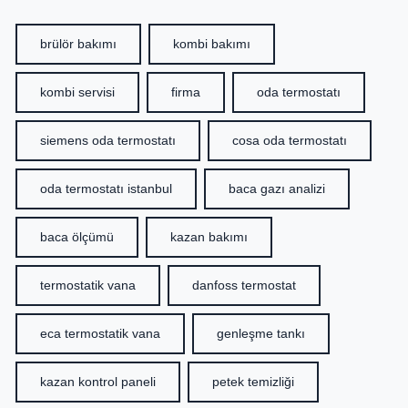
brülör bakımı
kombi bakımı
kombi servisi
firma
oda termostatı
siemens oda termostatı
cosa oda termostatı
oda termostatı istanbul
baca gazı analizi
baca ölçümü
kazan bakımı
termostatik vana
danfoss termostat
eca termostatik vana
genleşme tankı
kazan kontrol paneli
petek temizliği