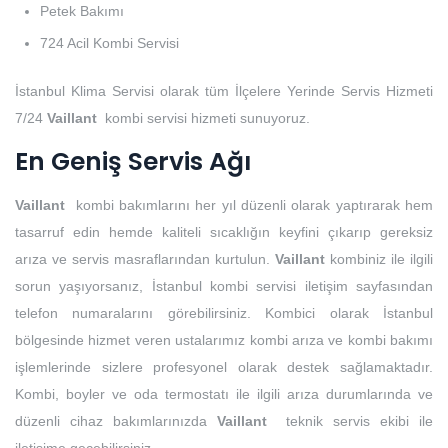
Petek Bakımı
724 Acil Kombi Servisi
İstanbul Klima Servisi olarak tüm İlçelere Yerinde Servis Hizmeti
7/24
Vaillant
kombi servisi hizmeti sunuyoruz.
En Geniş Servis Ağı
Vaillant
kombi bakımlarını her yıl düzenli olarak yaptırarak hem
tasarruf edin hemde kaliteli sıcaklığın keyfini çıkarıp gereksiz
arıza ve servis masraflarından kurtulun.
Vaillant
kombiniz ile ilgili
sorun yaşıyorsanız, İstanbul kombi servisi iletişim sayfasından
telefon numaralarını görebilirsiniz. Kombici olarak İstanbul
bölgesinde hizmet veren ustalarımız kombi arıza ve kombi bakımı
işlemlerinde sizlere profesyonel olarak destek sağlamaktadır.
Kombi, boyler ve oda termostatı ile ilgili arıza durumlarında ve
düzenli cihaz bakımlarınızda
Vaillant
teknik servis ekibi ile