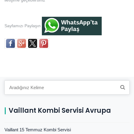
iletişime geçebilirsiniz
Sayfamızı Paylaşın
Search
for:
Vaillant Kombi Servisi Avrupa
Vaillant 15 Temmuz Kombi Servisi