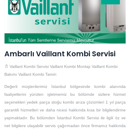
Ambarlı Vaillant Kombi Servisi
Vaillant Kombi Servisi
Vaillant Kombi Montajı
Vaillant Kombi
Bakımı
Vaillant Kombi Tamiri
Değerli müşterilerimiz İstanbul bölgesinde kombi alanında
faaliyetlerini yürüten işletmemiz bu bölümde sizlere hizmet
seçenekleri yedek parça stoğu kombi arıza çözümleri 1 yıl parça
garantili hizmetleri ve daha nicesi hakkında kısa bir bilgilendirme
yapmaktadır. Bu bölümden İstanbul Kombi Servisi ile ilgili öz ve
net bilgilere ulaşabilir servis çağırmadan önce firmamız hakkında