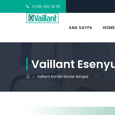
0.535. 042 40 39
ANA SAYFA
HİZME
Vaillant Eseny
Vaillant Kombi Servisi Avrupa
/