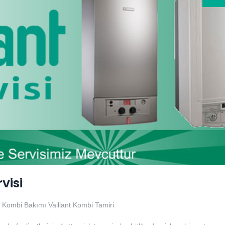
visi
nt Kombi Bakımı
Vaillant Kombi Tamiri