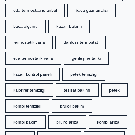
oda termostatı istanbul
baca gazı analizi
baca ölçümü
kazan bakımı
termostatik vana
danfoss termostat
eca termostatik vana
genleşme tankı
kazan kontrol paneli
petek temizliği
kalorifer temizliği
tesisat bakımı
petek
kombi temizliği
brülör bakım
kombi bakım
brülrö arıza
kombi arıza