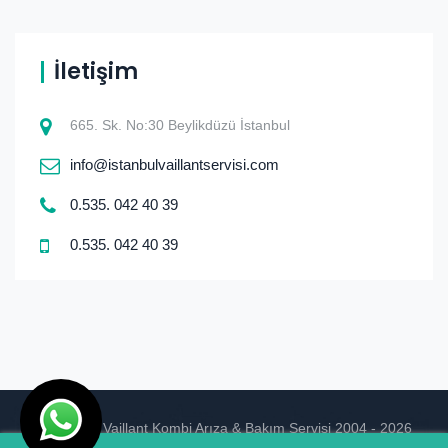
İletişim
665. Sk. No:30 Beylikdüzü İstanbul
info@istanbulvaillantservisi.com
0.535. 042 40 39
0.535. 042 40 39
© istanbul Vaillant Kombi Arıza & Bakım Servisi 2004 - 2026