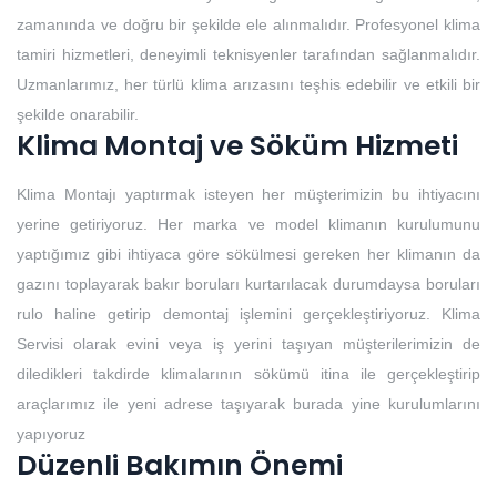
zamanında ve doğru bir şekilde ele alınmalıdır. Profesyonel klima
tamiri hizmetleri, deneyimli teknisyenler tarafından sağlanmalıdır.
Uzmanlarımız, her türlü klima arızasını teşhis edebilir ve etkili bir
şekilde onarabilir.
Klima Montaj ve Söküm Hizmeti
Klima Montajı yaptırmak isteyen her müşterimizin bu ihtiyacını
yerine getiriyoruz. Her marka ve model klimanın kurulumunu
yaptığımız gibi ihtiyaca göre sökülmesi gereken her klimanın da
gazını toplayarak bakır boruları kurtarılacak durumdaysa boruları
rulo haline getirip demontaj işlemini gerçekleştiriyoruz. Klima
Servisi olarak evini veya iş yerini taşıyan müşterilerimizin de
diledikleri takdirde klimalarının sökümü itina ile gerçekleştirip
araçlarımız ile yeni adrese taşıyarak burada yine kurulumlarını
yapıyoruz
Düzenli Bakımın Önemi