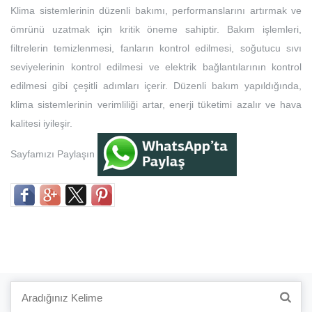
Klima sistemlerinin düzenli bakımı, performanslarını artırmak ve
ömrünü uzatmak için kritik öneme sahiptir. Bakım işlemleri,
filtrelerin temizlenmesi, fanların kontrol edilmesi, soğutucu sıvı
seviyelerinin kontrol edilmesi ve elektrik bağlantılarının kontrol
edilmesi gibi çeşitli adımları içerir. Düzenli bakım yapıldığında,
klima sistemlerinin verimliliği artar, enerji tüketimi azalır ve hava
kalitesi iyileşir.
Sayfamızı Paylaşın
Search
for: