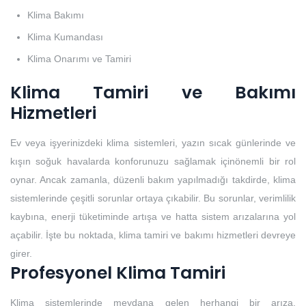
Klima Bakımı
Klima Kumandası
Klima Onarımı ve Tamiri
Klima Tamiri ve Bakımı
Hizmetleri
Ev veya işyerinizdeki klima sistemleri, yazın sıcak günlerinde ve
kışın soğuk havalarda konforunuzu sağlamak içinönemli bir rol
oynar. Ancak zamanla, düzenli bakım yapılmadığı takdirde, klima
sistemlerinde çeşitli sorunlar ortaya çıkabilir. Bu sorunlar, verimlilik
kaybına, enerji tüketiminde artışa ve hatta sistem arızalarına yol
açabilir. İşte bu noktada, klima tamiri ve bakımı hizmetleri devreye
girer.
Profesyonel Klima Tamiri
Klima sistemlerinde meydana gelen herhangi bir arıza,