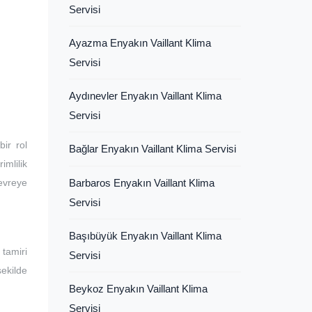
Servisi
Ayazma Enyakın Vaillant Klima
Servisi
Aydınevler Enyakın Vaillant Klima
Servisi
ir rol
Bağlar Enyakın Vaillant Klima Servisi
imlilik
devreye
Barbaros Enyakın Vaillant Klima
Servisi
Başıbüyük Enyakın Vaillant Klima
tamiri
Servisi
şekilde
Beykoz Enyakın Vaillant Klima
Servisi