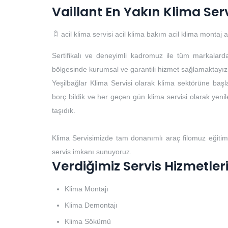
Vaillant En Yakın Klima Ser
acil klima servisi
acil klima bakım
acil klima montaj
a
Sertifikalı ve deneyimli kadromuz ile tüm markalard
bölgesinde kurumsal ve garantili hizmet sağlamaktayız
Yeşilbağlar Klima Servisi olarak klima sektörüne başla
borç bildik ve her geçen gün klima servisi olarak yenile
taşıdık.
Klima Servisimizde tam donanımlı araç filomuz eğitim
servis imkanı sunuyoruz.
Verdiğimiz Servis Hizmetler
Klima Montajı
Klima Demontajı
Klima Sökümü