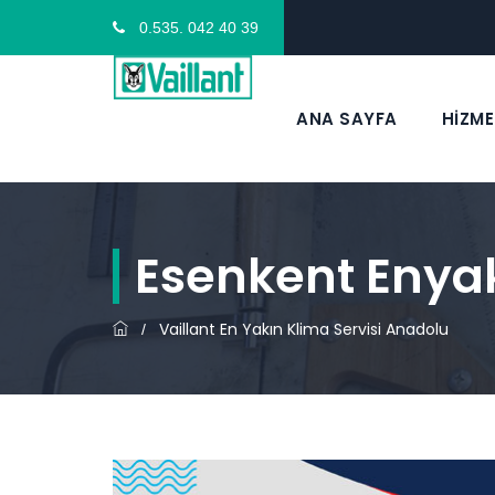
0.535. 042 40 39
ANA SAYFA
HİZME
Esenkent Enyak
Vaillant En Yakın Klima Servisi Anadolu
/