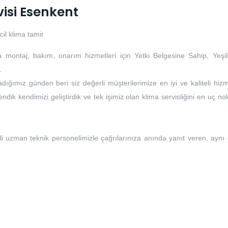
visi Esenkent
cil klima tamir
a montaj, bakım, onarım hizmetleri için Yetki Belgesine Sahip, Yeşil
.
dığımız günden beri siz değerli müşterilerimize en iyi ve kaliteli hizm
ndik kendimizi geliştirdik ve tek işimiz olan klima servisliğini en uç no
li uzman teknik personelimizle çağrılarınıza anında yanıt veren, aynı
i