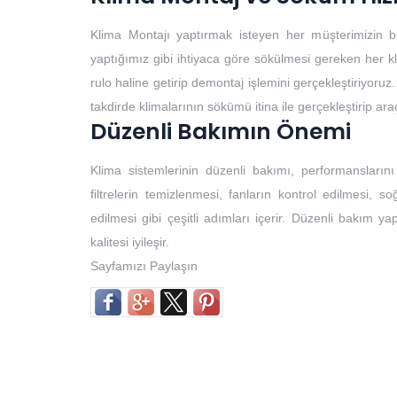
Klima Montajı yaptırmak isteyen her müşterimizin b
yaptığımız gibi ihtiyaca göre sökülmesi gereken her k
rulo haline getirip demontaj işlemini gerçekleştiriyoruz.
takdirde klimalarının sökümü itina ile gerçekleştirip ar
Düzenli Bakımın Önemi
Klima sistemlerinin düzenli bakımı, performansların
filtrelerin temizlenmesi, fanların kontrol edilmesi, so
edilmesi gibi çeşitli adımları içerir. Düzenli bakım yap
kalitesi iyileşir.
Sayfamızı Paylaşın