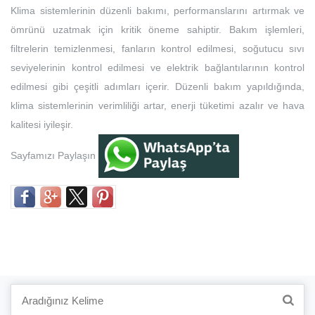
Klima sistemlerinin düzenli bakımı, performanslarını artırmak ve
ömrünü uzatmak için kritik öneme sahiptir. Bakım işlemleri,
filtrelerin temizlenmesi, fanların kontrol edilmesi, soğutucu sıvı
seviyelerinin kontrol edilmesi ve elektrik bağlantılarının kontrol
edilmesi gibi çeşitli adımları içerir. Düzenli bakım yapıldığında,
klima sistemlerinin verimliliği artar, enerji tüketimi azalır ve hava
kalitesi iyileşir.
Sayfamızı Paylaşın
Search
for: