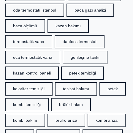
oda termostatı istanbul
baca gazı analizi
baca ölçümü
kazan bakımı
termostatik vana
danfoss termostat
eca termostatik vana
genleşme tankı
kazan kontrol paneli
petek temizliği
kalorifer temizliği
tesisat bakımı
petek
kombi temizliği
brülör bakım
kombi bakım
brülrö arıza
kombi arıza