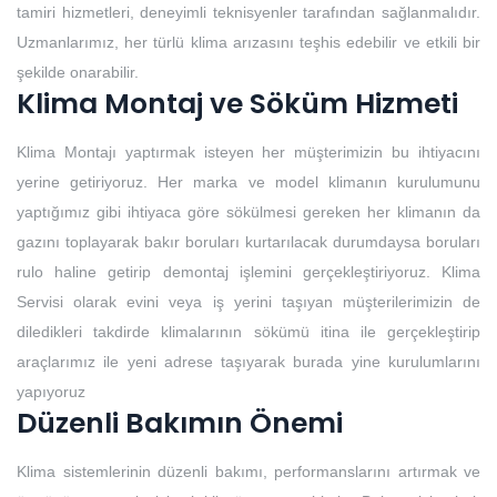
tamiri hizmetleri, deneyimli teknisyenler tarafından sağlanmalıdır.
Uzmanlarımız, her türlü klima arızasını teşhis edebilir ve etkili bir
şekilde onarabilir.
Klima Montaj ve Söküm Hizmeti
Klima Montajı yaptırmak isteyen her müşterimizin bu ihtiyacını
yerine getiriyoruz. Her marka ve model klimanın kurulumunu
yaptığımız gibi ihtiyaca göre sökülmesi gereken her klimanın da
gazını toplayarak bakır boruları kurtarılacak durumdaysa boruları
rulo haline getirip demontaj işlemini gerçekleştiriyoruz. Klima
Servisi olarak evini veya iş yerini taşıyan müşterilerimizin de
diledikleri takdirde klimalarının sökümü itina ile gerçekleştirip
araçlarımız ile yeni adrese taşıyarak burada yine kurulumlarını
yapıyoruz
Düzenli Bakımın Önemi
Klima sistemlerinin düzenli bakımı, performanslarını artırmak ve