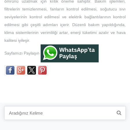
ömrünü uzatmak için kritik öneme sahiptir. Bakım işlemleri,
filtrelerin temizlenmesi, fanların kontrol edilmesi, soğutucu sıvı
seviyelerinin kontrol edilmesi ve elektrik bağlantılarının kontrol
edilmesi gibi çeşitli adımları içerir. Düzenli bakım yapıldığında,
klima sistemlerinin verimliliği artar, enerji tüketimi azalır ve hava
kalitesi iyileşir.
Sayfamızı Paylaşın
Search
for: