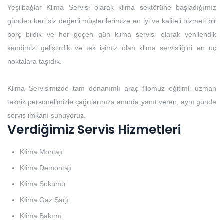
Yeşilbağlar Klima Servisi olarak klima sektörüne başladığımız
günden beri siz değerli müşterilerimize en iyi ve kaliteli hizmeti bir
borç bildik ve her geçen gün klima servisi olarak yenilendik
kendimizi geliştirdik ve tek işimiz olan klima servisliğini en uç
noktalara taşıdık.
Klima Servisimizde tam donanımlı araç filomuz eğitimli uzman
teknik personelimizle çağrılarınıza anında yanıt veren, aynı günde
servis imkanı sunuyoruz.
Verdiğimiz Servis Hizmetleri
Klima Montajı
Klima Demontajı
Klima Sökümü
Klima Gaz Şarjı
Klima Bakımı