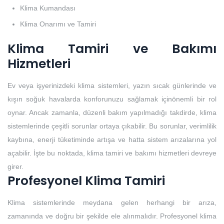
Klima Kumandası
Klima Onarımı ve Tamiri
Klima Tamiri ve Bakımı
Hizmetleri
Ev veya işyerinizdeki klima sistemleri, yazın sıcak günlerinde ve
kışın soğuk havalarda konforunuzu sağlamak içinönemli bir rol
oynar. Ancak zamanla, düzenli bakım yapılmadığı takdirde, klima
sistemlerinde çeşitli sorunlar ortaya çıkabilir. Bu sorunlar, verimlilik
kaybına, enerji tüketiminde artışa ve hatta sistem arızalarına yol
açabilir. İşte bu noktada, klima tamiri ve bakımı hizmetleri devreye
girer.
Profesyonel Klima Tamiri
Klima sistemlerinde meydana gelen herhangi bir arıza,
zamanında ve doğru bir şekilde ele alınmalıdır. Profesyonel klima