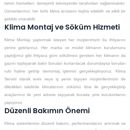
tamiri hizmetleri, deneyimli teknisyenler tarafından sağlanmalıdır.
Uzmanlarımız, her türlü klima arızasını teşhis edebilir ve etkili bir
şekilde onarabilir.
Klima Montaj ve Söküm Hizmeti
Klima Montajı yaptırmak isteyen her müşterimizin bu ihtiyacını
yerine getiriyoruz. Her marka ve model klimanın kurulumunu
yaptığımız gibi ihtiyaca göre sökülmesi gereken her klimanın da
gazını toplayarak bakır boruları kurtarılacak durumdaysa boruları
rulo haline getirip demontaj işlemini gerçekleştiriyoruz. Klima
Servisi olarak evini veya iş yerini taşıyan müşterilerimizin de
diledikleri takdirde klimalarının sökümü itina ile gerçekleştirip
araçlarımız ile yeni adrese taşıyarak burada yine kurulumlarını
yapıyoruz
Düzenli Bakımın Önemi
Klima sistemlerinin düzenli bakımı, performanslarını artırmak ve