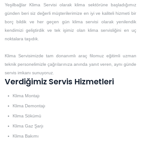
Yeşilbağlar Klima Servisi olarak klima sektörüne başladığımız
günden beri siz değerli müşterilerimize en iyi ve kaliteli hizmeti bir
borç bildik ve her geçen gün klima servisi olarak yenilendik
kendimizi geliştirdik ve tek işimiz olan klima servisliğini en uç
noktalara taşıdık.
Klima Servisimizde tam donanımlı araç filomuz eğitimli uzman
teknik personelimizle çağrılarınıza anında yanıt veren, aynı günde
servis imkanı sunuyoruz.
Verdiğimiz Servis Hizmetleri
Klima Montajı
Klima Demontajı
Klima Sökümü
Klima Gaz Şarjı
Klima Bakımı