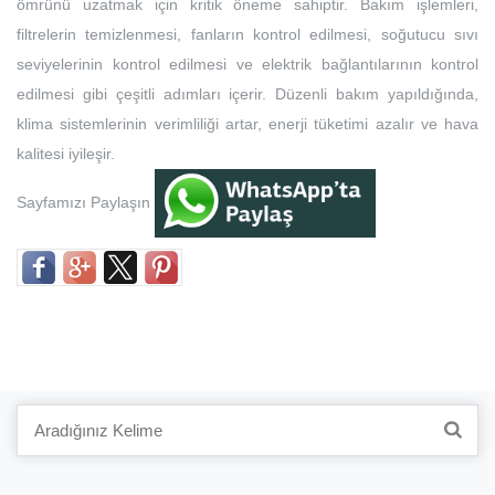
ömrünü uzatmak için kritik öneme sahiptir. Bakım işlemleri,
filtrelerin temizlenmesi, fanların kontrol edilmesi, soğutucu sıvı
seviyelerinin kontrol edilmesi ve elektrik bağlantılarının kontrol
edilmesi gibi çeşitli adımları içerir. Düzenli bakım yapıldığında,
klima sistemlerinin verimliliği artar, enerji tüketimi azalır ve hava
kalitesi iyileşir.
Sayfamızı Paylaşın
Search
for: