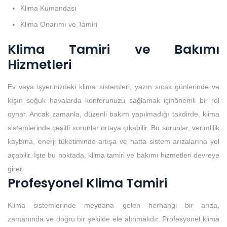
Klima Kumandası
Klima Onarımı ve Tamiri
Klima Tamiri ve Bakımı
Hizmetleri
Ev veya işyerinizdeki klima sistemleri, yazın sıcak günlerinde ve
kışın soğuk havalarda konforunuzu sağlamak içinönemli bir rol
oynar. Ancak zamanla, düzenli bakım yapılmadığı takdirde, klima
sistemlerinde çeşitli sorunlar ortaya çıkabilir. Bu sorunlar, verimlilik
kaybına, enerji tüketiminde artışa ve hatta sistem arızalarına yol
açabilir. İşte bu noktada, klima tamiri ve bakımı hizmetleri devreye
girer.
Profesyonel Klima Tamiri
Klima sistemlerinde meydana gelen herhangi bir arıza,
zamanında ve doğru bir şekilde ele alınmalıdır. Profesyonel klima