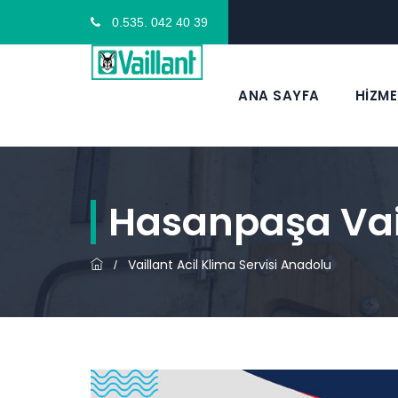
0.535. 042 40 39
ANA SAYFA
HİZME
Hasanpaşa Vail
Vaillant Acil Klima Servisi Anadolu
/