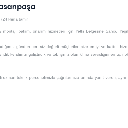
 Hasanpaşa
724 klima tamir
a montaj, bakım, onarım hizmetleri için Yetki Belgesine Sahip, Yeşil
.
dığımız günden beri siz değerli müşterilerimize en iyi ve kaliteli hizm
ndik kendimizi geliştirdik ve tek işimiz olan klima servisliğini en uç no
li uzman teknik personelimizle çağrılarınıza anında yanıt veren, aynı
i