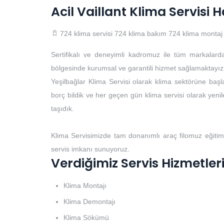
Acil Vaillant Klima Servisi
724 klima servisi
724 klima bakım
724 klima montaj
Sertifikalı ve deneyimli kadromuz ile tüm markalard
bölgesinde kurumsal ve garantili hizmet sağlamaktayız
Yeşilbağlar Klima Servisi olarak klima sektörüne başla
borç bildik ve her geçen gün klima servisi olarak yenile
taşıdık.
Klima Servisimizde tam donanımlı araç filomuz eğitim
servis imkanı sunuyoruz.
Verdiğimiz Servis Hizmetler
Klima Montajı
Klima Demontajı
Klima Sökümü