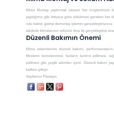
Klima Montajı yaptırmak isteyen her müşterimizin b
yaptığımız gibi ihtiyaca göre sökülmesi gereken her k
rulo haline getirip demontaj işlemini gerçekleştiriyoruz.
takdirde klimalarının sökümü itina ile gerçekleştirip ar
Düzenli Bakımın Önemi
Klima sistemlerinin düzenli bakımı, performansların
filtrelerin temizlenmesi, fanların kontrol edilmesi, so
edilmesi gibi çeşitli adımları içerir. Düzenli bakım yap
kalitesi iyileşir.
Sayfamızı Paylaşın