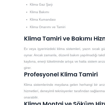
Klima Gaz Şarjı
Klima Bakımı
Klima Kumandası
Klima Onarımı ve Tamiri
Klima Tamiri ve Bakımı Hiz
Ev veya işyerinizdeki klima sistemleri, yazın sıcak 
oynar. Ancak zamanla, düzenli bakım yapılmadığı takdirde
kaybına, enerji tüketiminde artışa ve hatta sistem arıza
girer.
Profesyonel Klima Tamiri
Klima sistemlerinde meydana gelen herhangi bir arıza
hizmetleri, deneyimli teknisyenler tarafından sağlanmalıd
onarabilir.
Klima Montaj ve Söküm Hiz