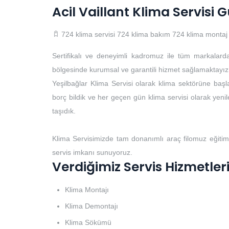
Acil Vaillant Klima Servisi 
724 klima servisi
724 klima bakım
724 klima montaj
Sertifikalı ve deneyimli kadromuz ile tüm markalard
bölgesinde kurumsal ve garantili hizmet sağlamaktayız
Yeşilbağlar Klima Servisi olarak klima sektörüne başla
borç bildik ve her geçen gün klima servisi olarak yenile
taşıdık.
Klima Servisimizde tam donanımlı araç filomuz eğitim
servis imkanı sunuyoruz.
Verdiğimiz Servis Hizmetler
Klima Montajı
Klima Demontajı
Klima Sökümü