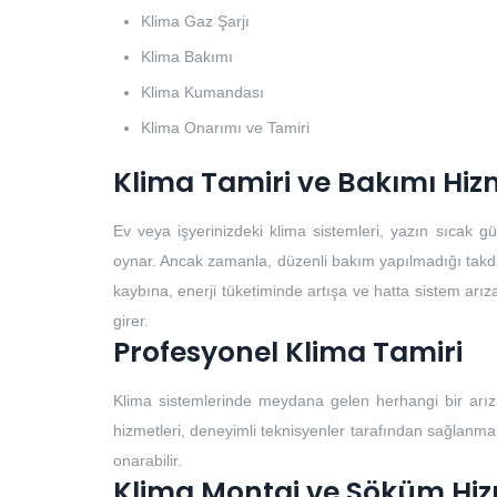
Klima Gaz Şarjı
Klima Bakımı
Klima Kumandası
Klima Onarımı ve Tamiri
Klima Tamiri ve Bakımı Hiz
Ev veya işyerinizdeki klima sistemleri, yazın sıcak 
oynar. Ancak zamanla, düzenli bakım yapılmadığı takdirde
kaybına, enerji tüketiminde artışa ve hatta sistem arıza
girer.
Profesyonel Klima Tamiri
Klima sistemlerinde meydana gelen herhangi bir arıza
hizmetleri, deneyimli teknisyenler tarafından sağlanmalıd
onarabilir.
Klima Montaj ve Söküm Hiz