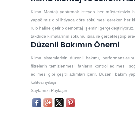
Klima Montajı yaptırmak isteyen her müşterimizin b
yaptığımız gibi ihtiyaca göre sökülmesi gereken her k
rulo haline getirip demontaj işlemini gerçekleştiriyoruz.
takdirde klimalarının sökümü itina ile gerçekleştirip ar
Düzenli Bakımın Önemi
Klima sistemlerinin düzenli bakımı, performansların
filtrelerin temizlenmesi, fanların kontrol edilmesi, so
edilmesi gibi çeşitli adımları içerir. Düzenli bakım yap
kalitesi iyileşir.
Sayfamızı Paylaşın