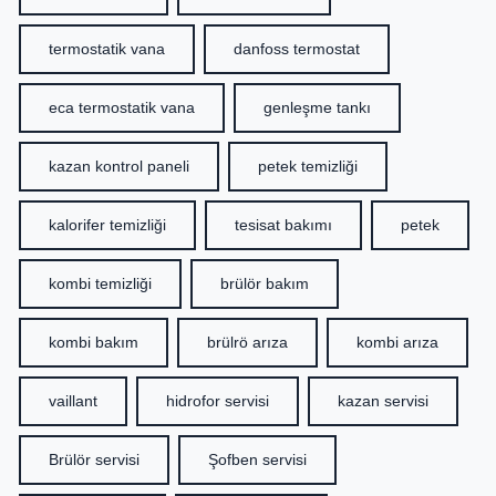
termostatik vana
danfoss termostat
eca termostatik vana
genleşme tankı
kazan kontrol paneli
petek temizliği
kalorifer temizliği
tesisat bakımı
petek
kombi temizliği
brülör bakım
kombi bakım
brülrö arıza
kombi arıza
vaillant
hidrofor servisi
kazan servisi
Brülör servisi
Şofben servisi