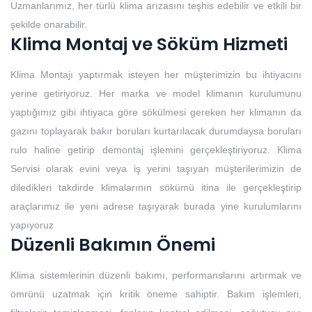
Uzmanlarımız, her türlü klima arızasını teşhis edebilir ve etkili bir
şekilde onarabilir.
Klima Montaj ve Söküm Hizmeti
Klima Montajı yaptırmak isteyen her müşterimizin bu ihtiyacını
yerine getiriyoruz. Her marka ve model klimanın kurulumunu
yaptığımız gibi ihtiyaca göre sökülmesi gereken her klimanın da
gazını toplayarak bakır boruları kurtarılacak durumdaysa boruları
rulo haline getirip demontaj işlemini gerçekleştiriyoruz. Klima
Servisi olarak evini veya iş yerini taşıyan müşterilerimizin de
diledikleri takdirde klimalarının sökümü itina ile gerçekleştirip
araçlarımız ile yeni adrese taşıyarak burada yine kurulumlarını
yapıyoruz
Düzenli Bakımın Önemi
Klima sistemlerinin düzenli bakımı, performanslarını artırmak ve
ömrünü uzatmak için kritik öneme sahiptir. Bakım işlemleri,