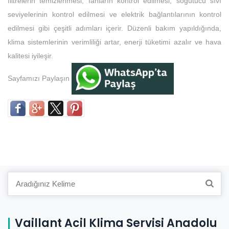
filtrelerin temizlenmesi, fanların kontrol edilmesi, soğutucu sıvı
seviyelerinin kontrol edilmesi ve elektrik bağlantılarının kontrol
edilmesi gibi çeşitli adımları içerir. Düzenli bakım yapıldığında,
klima sistemlerinin verimliliği artar, enerji tüketimi azalır ve hava
kalitesi iyileşir.
Sayfamızı Paylaşın
Search
for:
Vaillant Acil Klima Servisi Anadolu