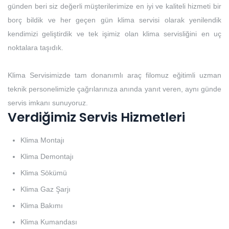
günden beri siz değerli müşterilerimize en iyi ve kaliteli hizmeti bir
borç bildik ve her geçen gün klima servisi olarak yenilendik
kendimizi geliştirdik ve tek işimiz olan klima servisliğini en uç
noktalara taşıdık.
Klima Servisimizde tam donanımlı araç filomuz eğitimli uzman
teknik personelimizle çağrılarınıza anında yanıt veren, aynı günde
servis imkanı sunuyoruz.
Verdiğimiz Servis Hizmetleri
Klima Montajı
Klima Demontajı
Klima Sökümü
Klima Gaz Şarjı
Klima Bakımı
Klima Kumandası