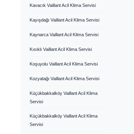
Kavacık Vaillant Acil Klima Servisi
Kayışdağı Vaillant Acil Klima Servisi
Kaynarca Vaillant Acil Klima Servisi
Kısıklı Vaillant Acil Klima Servisi
Koşuyolu Vaillant Acil Klima Servisi
Kozyatağı Vaillant Acil Klima Servisi
Küçükbakkalköy Vaillant Acil Klima
Servisi
Küçükbakkalköy Vaillant Acil Klima
Servisi