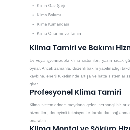
Klima Gaz Şarjı
Klima Bakımı
Klima Kumandası
Klima Onarımı ve Tamiri
Klima Tamiri ve Bakımı Hiz
Ev veya işyerinizdeki klima sistemleri, yazın sıcak 
oynar. Ancak zamanla, düzenli bakım yapılmadığı takdirde
kaybına, enerji tüketiminde artışa ve hatta sistem arıza
girer.
Profesyonel Klima Tamiri
Klima sistemlerinde meydana gelen herhangi bir arıza
hizmetleri, deneyimli teknisyenler tarafından sağlanmalıd
onarabilir.
Klima Montaj ve Söküm Hiz