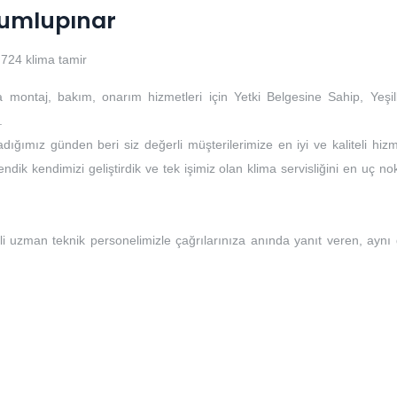
 Dumlupınar
724 klima tamir
a montaj, bakım, onarım hizmetleri için Yetki Belgesine Sahip, Yeşil
.
dığımız günden beri siz değerli müşterilerimize en iyi ve kaliteli hizm
ndik kendimizi geliştirdik ve tek işimiz olan klima servisliğini en uç no
li uzman teknik personelimizle çağrılarınıza anında yanıt veren, aynı
i