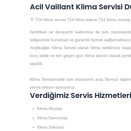
Acil Vaillant Klima Servisi
724 klima servisi
724 klima bakım
724 klima montaj
Sertifikalı ve deneyimli kadromuz ile tüm markalard
bölgesinde kurumsal ve garantili hizmet sağlamaktayız
Yeşilbağlar Klima Servisi olarak klima sektörüne başla
borç bildik ve her geçen gün klima servisi olarak yenile
taşıdık.
Klima Servisimizde tam donanımlı araç filomuz eğitim
servis imkanı sunuyoruz.
Verdiğimiz Servis Hizmetler
Klima Montajı
Klima Demontajı
Klima Sökümü