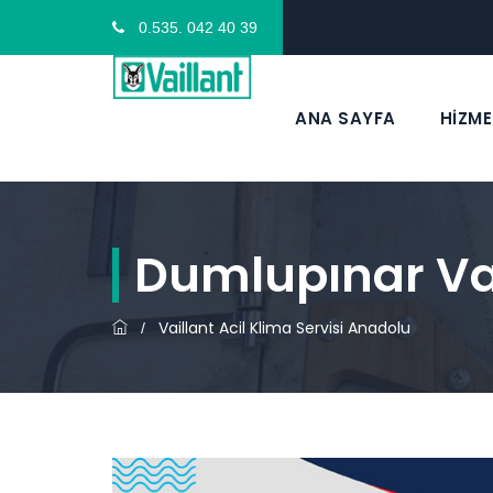
0.535. 042 40 39
ANA SAYFA
HİZME
Dumlupınar Vail
Vaillant Acil Klima Servisi Anadolu
/