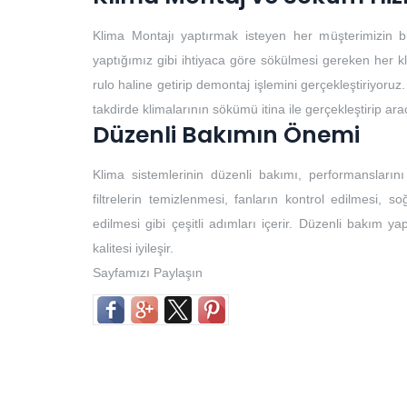
Klima Montajı yaptırmak isteyen her müşterimizin b
yaptığımız gibi ihtiyaca göre sökülmesi gereken her k
rulo haline getirip demontaj işlemini gerçekleştiriyoruz.
takdirde klimalarının sökümü itina ile gerçekleştirip ar
Düzenli Bakımın Önemi
Klima sistemlerinin düzenli bakımı, performansların
filtrelerin temizlenmesi, fanların kontrol edilmesi, so
edilmesi gibi çeşitli adımları içerir. Düzenli bakım yap
kalitesi iyileşir.
Sayfamızı Paylaşın