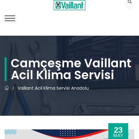
Camçeşme Vaillant
Acil Klima Servisi
Vaillant Acil Klima Servisi Anadolu
/
23
MAY