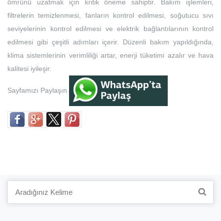
ömrünü uzatmak için kritik öneme sahiptir. Bakım işlemleri,
filtrelerin temizlenmesi, fanların kontrol edilmesi, soğutucu sıvı
seviyelerinin kontrol edilmesi ve elektrik bağlantılarının kontrol
edilmesi gibi çeşitli adımları içerir. Düzenli bakım yapıldığında,
klima sistemlerinin verimliliği artar, enerji tüketimi azalır ve hava
kalitesi iyileşir.
Sayfamızı Paylaşın
Search
for: