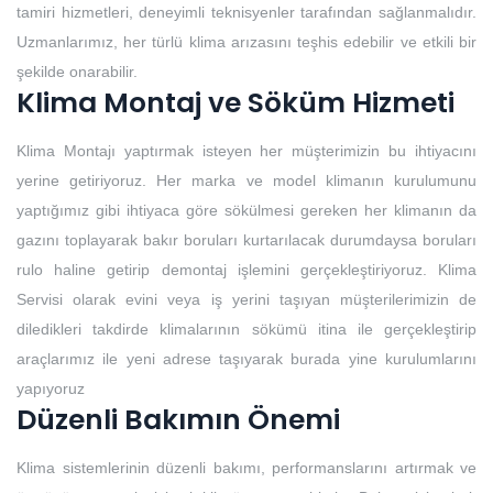
tamiri hizmetleri, deneyimli teknisyenler tarafından sağlanmalıdır.
Uzmanlarımız, her türlü klima arızasını teşhis edebilir ve etkili bir
şekilde onarabilir.
Klima Montaj ve Söküm Hizmeti
Klima Montajı yaptırmak isteyen her müşterimizin bu ihtiyacını
yerine getiriyoruz. Her marka ve model klimanın kurulumunu
yaptığımız gibi ihtiyaca göre sökülmesi gereken her klimanın da
gazını toplayarak bakır boruları kurtarılacak durumdaysa boruları
rulo haline getirip demontaj işlemini gerçekleştiriyoruz. Klima
Servisi olarak evini veya iş yerini taşıyan müşterilerimizin de
diledikleri takdirde klimalarının sökümü itina ile gerçekleştirip
araçlarımız ile yeni adrese taşıyarak burada yine kurulumlarını
yapıyoruz
Düzenli Bakımın Önemi
Klima sistemlerinin düzenli bakımı, performanslarını artırmak ve