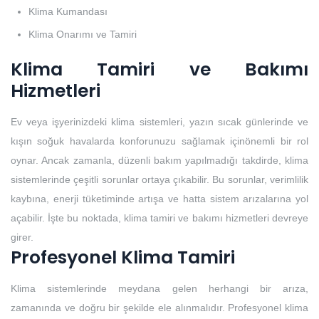
Klima Kumandası
Klima Onarımı ve Tamiri
Klima Tamiri ve Bakımı
Hizmetleri
Ev veya işyerinizdeki klima sistemleri, yazın sıcak günlerinde ve
kışın soğuk havalarda konforunuzu sağlamak içinönemli bir rol
oynar. Ancak zamanla, düzenli bakım yapılmadığı takdirde, klima
sistemlerinde çeşitli sorunlar ortaya çıkabilir. Bu sorunlar, verimlilik
kaybına, enerji tüketiminde artışa ve hatta sistem arızalarına yol
açabilir. İşte bu noktada, klima tamiri ve bakımı hizmetleri devreye
girer.
Profesyonel Klima Tamiri
Klima sistemlerinde meydana gelen herhangi bir arıza,
zamanında ve doğru bir şekilde ele alınmalıdır. Profesyonel klima