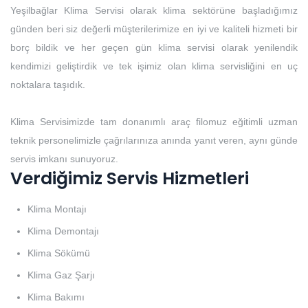
Yeşilbağlar Klima Servisi olarak klima sektörüne başladığımız
günden beri siz değerli müşterilerimize en iyi ve kaliteli hizmeti bir
borç bildik ve her geçen gün klima servisi olarak yenilendik
kendimizi geliştirdik ve tek işimiz olan klima servisliğini en uç
noktalara taşıdık.
Klima Servisimizde tam donanımlı araç filomuz eğitimli uzman
teknik personelimizle çağrılarınıza anında yanıt veren, aynı günde
servis imkanı sunuyoruz.
Verdiğimiz Servis Hizmetleri
Klima Montajı
Klima Demontajı
Klima Sökümü
Klima Gaz Şarjı
Klima Bakımı