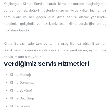
Yeşilbağlar Klima Servisi olarak klima sektörüne başladığımız
günden beri siz değerli müşterilerimize en iyi ve kaliteli hizmeti bir
borç bildik ve her geçen gün klima servisi olarak yenilendik
kendimizi geliştirdik ve tek işimiz olan klima servisliğini en uç
noktalara taşıdık.
Klima Servisimizde tam donanımlı araç filomuz eğitimli uzman
teknik personelimizle çağrılarınıza anında yanıt veren, aynı günde
servis imkanı sunuyoruz.
Verdiğimiz Servis Hizmetleri
Klima Montajı
Klima Demontajı
Klima Sökümü
Klima Gaz Şarjı
Klima Bakımı