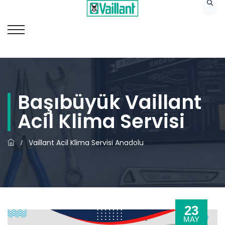
Başıbüyük Vaillant
Acil Klima Servisi
Vaillant Acil Klima Servisi Anadolu
/
23
MAY