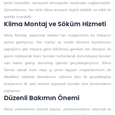
tamiri hizmetleri, deneyimli teknisyenler tarafından sağlanmalıdır.
Uzmanlarımız, her türlü klima arızasını teşhis edebilir ve etkili bir
şekilde onarabilir.
Klima Montaj ve Söküm Hizmeti
Klima Montajı yaptırmak isteyen her müşterimizin bu ihtiyacını
yerine getiriyoruz. Her marka ve model klimanın kurulumunu
yaptığımız gibi ihtiyaca göre sökülmesi gereken her klimanın da
gazını toplayarak bakır boruları kurtarılacak durumdaysa boruları
rulo haline getirip demontaj işlemini gerçekleştiriyoruz. Klima
Servisi olarak evini veya iş yerini taşıyan müşterilerimizin de
diledikleri takdirde klimalarının sökümü itina ile gerçekleştirip
araçlarımız ile yeni adrese taşıyarak burada yine kurulumlarını
yapıyoruz
Düzenli Bakımın Önemi
Klima sistemlerinin düzenli bakımı, performanslarını artırmak ve