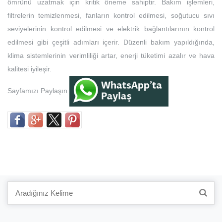
ömrünü uzatmak için kritik öneme sahiptir. Bakım işlemleri,
filtrelerin temizlenmesi, fanların kontrol edilmesi, soğutucu sıvı
seviyelerinin kontrol edilmesi ve elektrik bağlantılarının kontrol
edilmesi gibi çeşitli adımları içerir. Düzenli bakım yapıldığında,
klima sistemlerinin verimliliği artar, enerji tüketimi azalır ve hava
kalitesi iyileşir.
Sayfamızı Paylaşın
Search
for: