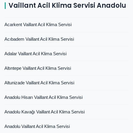
Vaillant Acil Klima Servisi Anadolu
Acarkent Vaillant Acil Klima Servisi
Acıbadem Vaillant Acil Klima Servisi
Adalar Vaillant Acil Klima Servisi
Altıntepe Vaillant Acil Klima Servisi
Altunizade Vaillant Acil Klima Servisi
Anadolu Hisarı Vaillant Acil Klima Servisi
Anadolu Kavağı Vaillant Acil Klima Servisi
Anadolu Vaillant Acil Klima Servisi