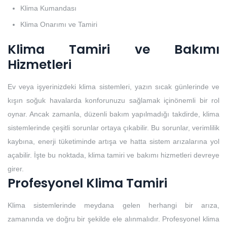
Klima Kumandası
Klima Onarımı ve Tamiri
Klima Tamiri ve Bakımı
Hizmetleri
Ev veya işyerinizdeki klima sistemleri, yazın sıcak günlerinde ve
kışın soğuk havalarda konforunuzu sağlamak içinönemli bir rol
oynar. Ancak zamanla, düzenli bakım yapılmadığı takdirde, klima
sistemlerinde çeşitli sorunlar ortaya çıkabilir. Bu sorunlar, verimlilik
kaybına, enerji tüketiminde artışa ve hatta sistem arızalarına yol
açabilir. İşte bu noktada, klima tamiri ve bakımı hizmetleri devreye
girer.
Profesyonel Klima Tamiri
Klima sistemlerinde meydana gelen herhangi bir arıza,
zamanında ve doğru bir şekilde ele alınmalıdır. Profesyonel klima