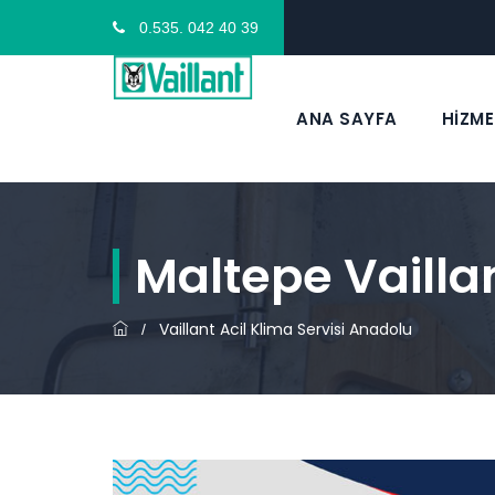
0.535. 042 40 39
ANA SAYFA
HİZME
Maltepe Vaillan
Vaillant Acil Klima Servisi Anadolu
/