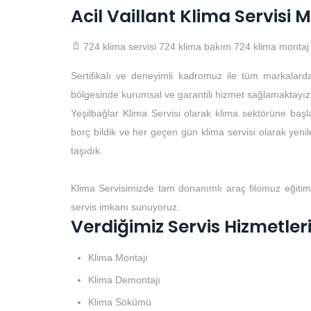
Acil Vaillant Klima Servisi 
724 klima servisi
724 klima bakım
724 klima montaj
Sertifikalı ve deneyimli kadromuz ile tüm markalard
bölgesinde kurumsal ve garantili hizmet sağlamaktayız
Yeşilbağlar Klima Servisi olarak klima sektörüne başla
borç bildik ve her geçen gün klima servisi olarak yenile
taşıdık.
Klima Servisimizde tam donanımlı araç filomuz eğitim
servis imkanı sunuyoruz.
Verdiğimiz Servis Hizmetler
Klima Montajı
Klima Demontajı
Klima Sökümü