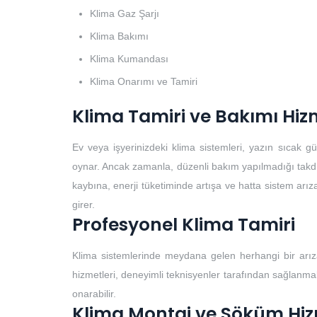
Klima Gaz Şarjı
Klima Bakımı
Klima Kumandası
Klima Onarımı ve Tamiri
Klima Tamiri ve Bakımı Hiz
Ev veya işyerinizdeki klima sistemleri, yazın sıcak 
oynar. Ancak zamanla, düzenli bakım yapılmadığı takdirde
kaybına, enerji tüketiminde artışa ve hatta sistem arıza
girer.
Profesyonel Klima Tamiri
Klima sistemlerinde meydana gelen herhangi bir arıza
hizmetleri, deneyimli teknisyenler tarafından sağlanmalıd
onarabilir.
Klima Montaj ve Söküm Hiz