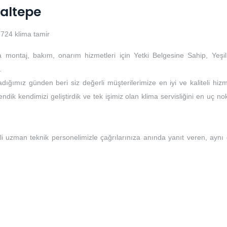
Maltepe
724 klima tamir
a montaj, bakım, onarım hizmetleri için Yetki Belgesine Sahip, Yeşil
.
dığımız günden beri siz değerli müşterilerimize en iyi ve kaliteli hizm
ndik kendimizi geliştirdik ve tek işimiz olan klima servisliğini en uç no
li uzman teknik personelimizle çağrılarınıza anında yanıt veren, aynı
i