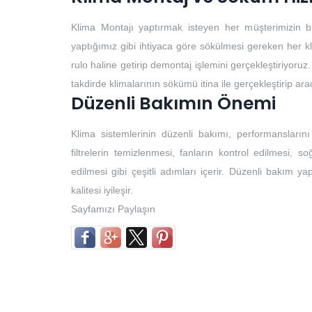
Klima Montajı yaptırmak isteyen her müşterimizin b
yaptığımız gibi ihtiyaca göre sökülmesi gereken her k
rulo haline getirip demontaj işlemini gerçekleştiriyoruz.
takdirde klimalarının sökümü itina ile gerçekleştirip ar
Düzenli Bakımın Önemi
Klima sistemlerinin düzenli bakımı, performansların
filtrelerin temizlenmesi, fanların kontrol edilmesi, so
edilmesi gibi çeşitli adımları içerir. Düzenli bakım yap
kalitesi iyileşir.
Sayfamızı Paylaşın