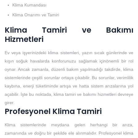
Klima Kumandası
Klima Onarımı ve Tamiri
Klima Tamiri ve Bakımı
Hizmetleri
Ev veya işyerinizdeki klima sistemleri, yazın sıcak günlerinde ve
kışın soğuk havalarda konforunuzu sağlamak içinönemli bir rol
oynar. Ancak zamanla, düzenli bakım yapılmadığı takdirde, klima
sistemlerinde çeşitli sorunlar ortaya çıkabilir. Bu sorunlar, verimlilik
kaybına, enerji tüketiminde artışa ve hatta sistem arızalarına yol
açabilir. İşte bu noktada, klima tamiri ve bakımı hizmetleri devreye
girer.
Profesyonel Klima Tamiri
Klima sistemlerinde meydana gelen herhangi bir arıza,
zamanında ve doğru bir şekilde ele alınmalıdır. Profesyonel klima