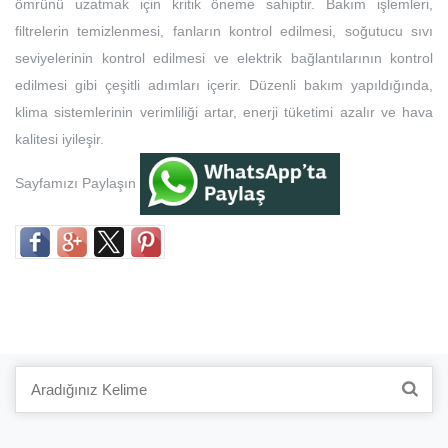
ömrünü uzatmak için kritik öneme sahiptir. Bakım işlemleri,
filtrelerin temizlenmesi, fanların kontrol edilmesi, soğutucu sıvı
seviyelerinin kontrol edilmesi ve elektrik bağlantılarının kontrol
edilmesi gibi çeşitli adımları içerir. Düzenli bakım yapıldığında,
klima sistemlerinin verimliliği artar, enerji tüketimi azalır ve hava
kalitesi iyileşir.
Sayfamızı Paylaşın
Search
for: