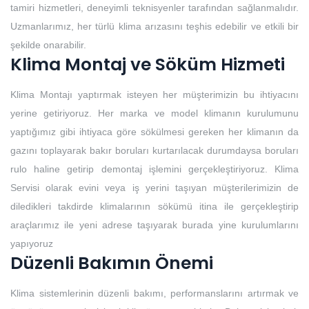
tamiri hizmetleri, deneyimli teknisyenler tarafından sağlanmalıdır.
Uzmanlarımız, her türlü klima arızasını teşhis edebilir ve etkili bir
şekilde onarabilir.
Klima Montaj ve Söküm Hizmeti
Klima Montajı yaptırmak isteyen her müşterimizin bu ihtiyacını
yerine getiriyoruz. Her marka ve model klimanın kurulumunu
yaptığımız gibi ihtiyaca göre sökülmesi gereken her klimanın da
gazını toplayarak bakır boruları kurtarılacak durumdaysa boruları
rulo haline getirip demontaj işlemini gerçekleştiriyoruz. Klima
Servisi olarak evini veya iş yerini taşıyan müşterilerimizin de
diledikleri takdirde klimalarının sökümü itina ile gerçekleştirip
araçlarımız ile yeni adrese taşıyarak burada yine kurulumlarını
yapıyoruz
Düzenli Bakımın Önemi
Klima sistemlerinin düzenli bakımı, performanslarını artırmak ve