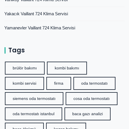
Yakacık Vaillant 724 Klima Servisi
Yamanevler Vaillant 724 Klima Servisi
Tags
brülör bakımı
kombi bakımı
kombi servisi
firma
oda termostatı
siemens oda termostatı
cosa oda termostatı
oda termostatı istanbul
baca gazı analizi
baca ölçümü
kazan bakımı