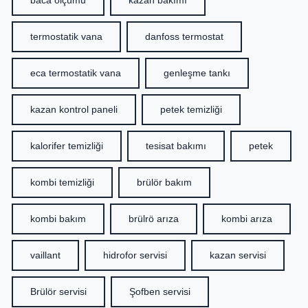
termostatik vana
danfoss termostat
eca termostatik vana
genleşme tankı
kazan kontrol paneli
petek temizliği
kalorifer temizliği
tesisat bakımı
petek
kombi temizliği
brülör bakım
kombi bakım
brülrö arıza
kombi arıza
vaillant
hidrofor servisi
kazan servisi
Brülör servisi
Şofben servisi