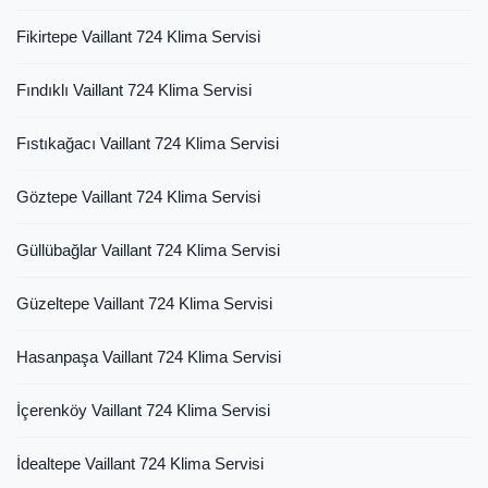
Fikirtepe Vaillant 724 Klima Servisi
Fındıklı Vaillant 724 Klima Servisi
Fıstıkağacı Vaillant 724 Klima Servisi
Göztepe Vaillant 724 Klima Servisi
Güllübağlar Vaillant 724 Klima Servisi
Güzeltepe Vaillant 724 Klima Servisi
Hasanpaşa Vaillant 724 Klima Servisi
İçerenköy Vaillant 724 Klima Servisi
İdealtepe Vaillant 724 Klima Servisi